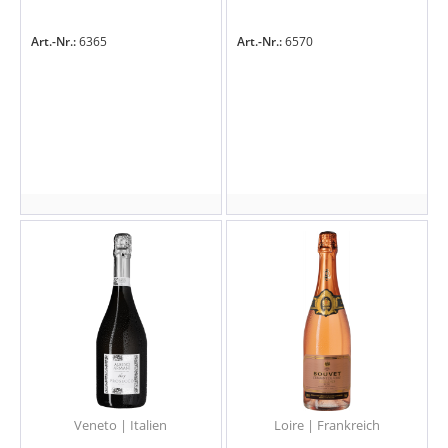
Art.-Nr.:
6365
Art.-Nr.:
6570
Veneto | Italien
Loire | Frankreich