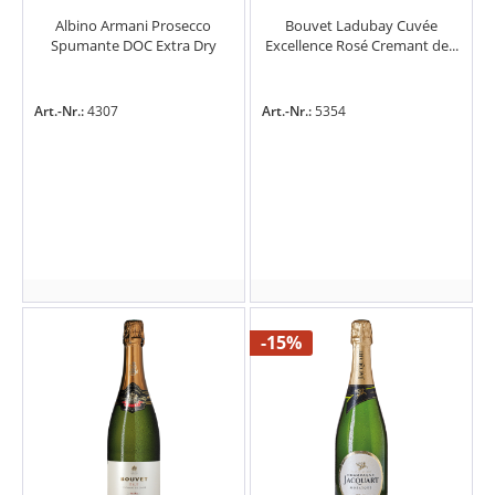
Albino Armani Prosecco
Bouvet Ladubay Cuvée
Spumante DOC Extra Dry
Excellence Rosé Cremant de...
Art.-Nr.:
4307
Art.-Nr.:
5354
-15%