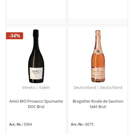
-34%
Veneto | Italien
Deutschland | Deutschland
Amici BIO Prosecco Spumante
Brogsitter Rosée de Saumon
DOC Brut
Sekt Brut
Art.-Nr.:
5064
Art.-Nr.:
6075