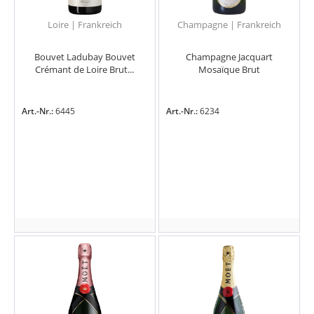
Loire | Frankreich
Champagne | Frankreich
Bouvet Ladubay Bouvet
Champagne Jacquart
Crémant de Loire Brut...
Mosaïque Brut
Art.-Nr.:
6445
Art.-Nr.:
6234