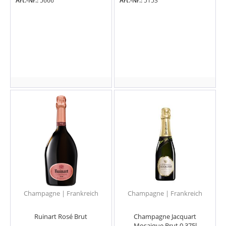
Art.-Nr.:
5666
Art.-Nr.:
5153
Champagne | Frankreich
Champagne | Frankreich
Ruinart Rosé Brut
Champagne Jacquart
Mosaique Brut 0,375l