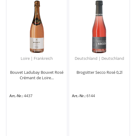
Loire | Frankreich
Deutschland | Deutschland
Bouvet Ladubay Bouvet Rosé
Brogsitter Secco Rosé 0,2l
Crémant de Loire...
Art.-Nr.:
4437
Art.-Nr.:
6144