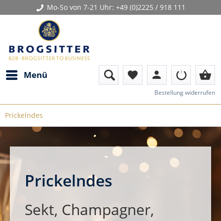
Mo-So von 7-21 Uhr:
+49 (0)2225 / 918 111
person
shopping_basket
Menü
favorite
Bestellung widerrufen
Prickelndes
Prickelndes
Sekt, Champagner,