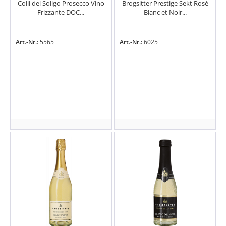
Colli del Soligo Prosecco Vino
Brogsitter Prestige Sekt Rosé
Frizzante DOC...
Blanc et Noir...
Art.-Nr.:
5565
Art.-Nr.:
6025