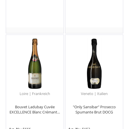
Loire | Frankreich
Veneto | Italien
Bouvet Ladubay Cuvée
"Only Sansibar" Prosecco
EXCELLENCE Blanc Crémant...
Spumante Brut DOCG