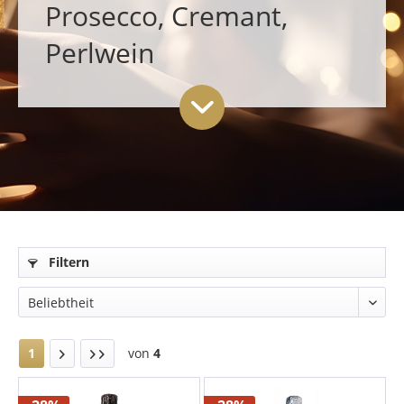
Prosecco, Cremant,
Perlwein
Filtern
1
von
4