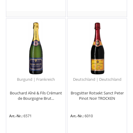
Burgund | Frankreich
Deutschland | Deutschland
Bouchard Aîné & Fils Crémant
Brogsitter Rotsekt Sanct Peter
de Bourgogne Brut...
Pinot Noir TROCKEN
Art.-Nr.:
6571
Art.-Nr.:
6010