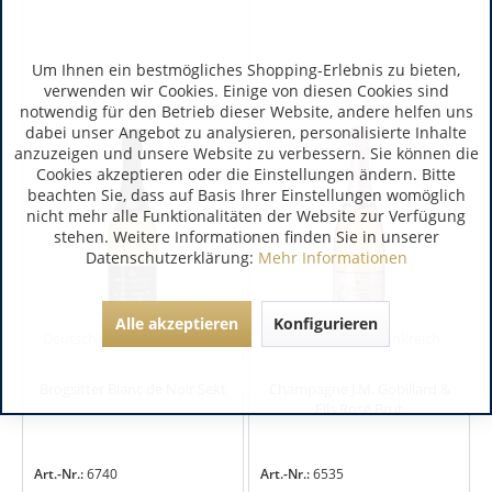
Um Ihnen ein bestmögliches Shopping-Erlebnis zu bieten,
verwenden wir Cookies. Einige von diesen Cookies sind
notwendig für den Betrieb dieser Website, andere helfen uns
dabei unser Angebot zu analysieren, personalisierte Inhalte
anzuzeigen und unsere Website zu verbessern. Sie können die
Cookies akzeptieren oder die Einstellungen ändern. Bitte
beachten Sie, dass auf Basis Ihrer Einstellungen womöglich
nicht mehr alle Funktionalitäten der Website zur Verfügung
stehen. Weitere Informationen finden Sie in unserer
Datenschutzerklärung:
Mehr Informationen
Alle akzeptieren
Konfigurieren
Deutschland | Deutschland
Champagne | Frankreich
Brogsitter Blanc de Noir Sekt
Champagne J.M. Gobillard &
Fils Rosé Brut
Art.-Nr.:
6740
Art.-Nr.:
6535