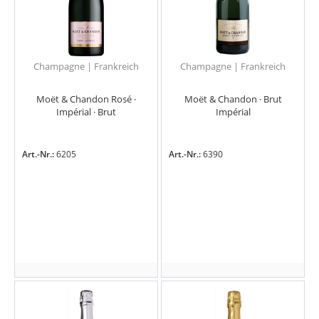
Champagne | Frankreich
Champagne | Frankreich
Moët & Chandon Rosé ·
Moët & Chandon · Brut
Impérial · Brut
Impérial
Art.-Nr.:
6205
Art.-Nr.:
6390