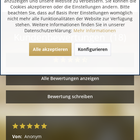
anzuzeigen und unsere Website zu verbessern. Sie können die
Cookies akzeptieren oder die Einstellungen ändern. Bitte
beachten Sie, dass auf Basis Ihrer Einstellungen womöglich
nicht mehr alle Funktionalitäten der Website zur Verfügung
stehen. Weitere Informationen finden Sie in unserer
Datenschutzerklärung:
Mehr Informationen
Kundenbewertungen (18)
Alle akzeptieren
Konfigurieren
Alle Bewertungen anzeigen
Bewertung schreiben
Von:
Anonym