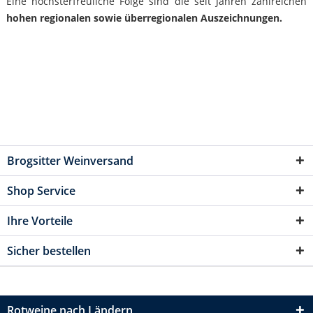
Eine höchsterfreuliche Folge sind die seit Jahren zahlreichen
hohen regionalen sowie überregionalen Auszeichnungen.
Brogsitter Weinversand
Shop Service
Ihre Vorteile
Sicher bestellen
Rotweine nach Ländern