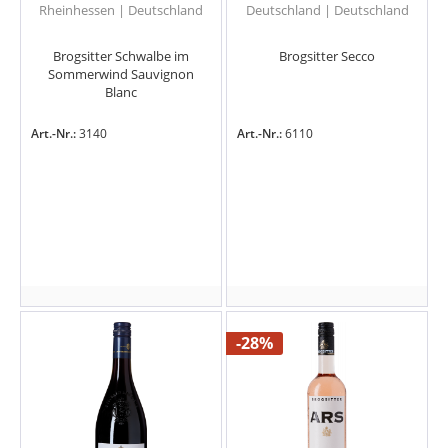
Rheinhessen | Deutschland
Deutschland | Deutschland
Brogsitter Schwalbe im
Brogsitter Secco
Sommerwind Sauvignon
Blanc
Art.-Nr.:
3140
Art.-Nr.:
6110
-28%