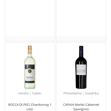
Veneto | Italien
Philadelphia | Südafrika
ROCCA DI PECI Chardonnay 1
CAPAIA Merlot Cabernet
Liter
Sauvignon