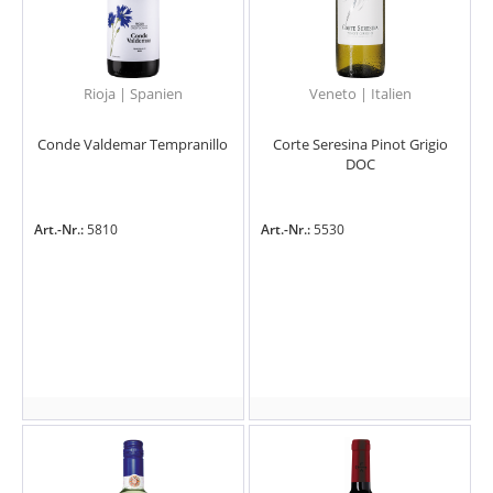
Rioja | Spanien
Veneto | Italien
Conde Valdemar Tempranillo
Corte Seresina Pinot Grigio
DOC
Art.-Nr.:
5810
Art.-Nr.:
5530