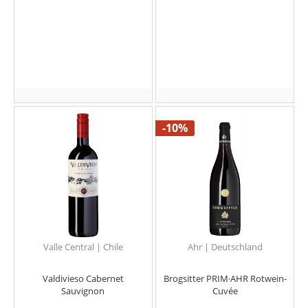
-10%
Valle Central | Chile
Ahr | Deutschland
Valdivieso Cabernet
Brogsitter PRIM·AHR Rotwein-
Sauvignon
Cuvée