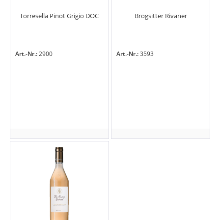
Torresella Pinot Grigio DOC
Brogsitter Rivaner
Art.-Nr.:
2900
Art.-Nr.:
3593