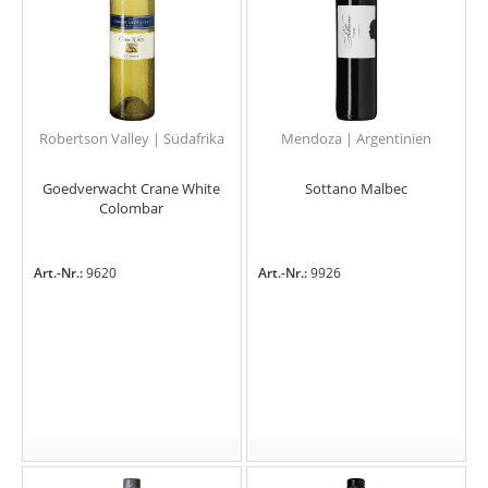
Robertson Valley | Südafrika
Mendoza | Argentinien
Goedverwacht Crane White
Sottano Malbec
Colombar
Art.-Nr.:
9620
Art.-Nr.:
9926