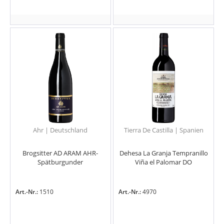
Ahr | Deutschland
Tierra De Castilla | Spanien
Brogsitter AD ARAM AHR-
Dehesa La Granja Tempranillo
Spätburgunder
Viña el Palomar DO
Art.-Nr.:
1510
Art.-Nr.:
4970