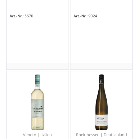
Art.-Nr.:
5670
Art.-Nr.:
9024
Veneto | Italien
Rheinhessen | Deutschland