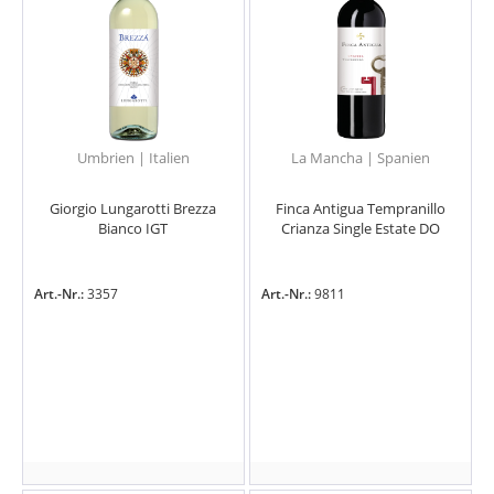
Umbrien | Italien
La Mancha | Spanien
Giorgio Lungarotti Brezza
Finca Antigua Tempranillo
Bianco IGT
Crianza Single Estate DO
Art.-Nr.:
3357
Art.-Nr.:
9811