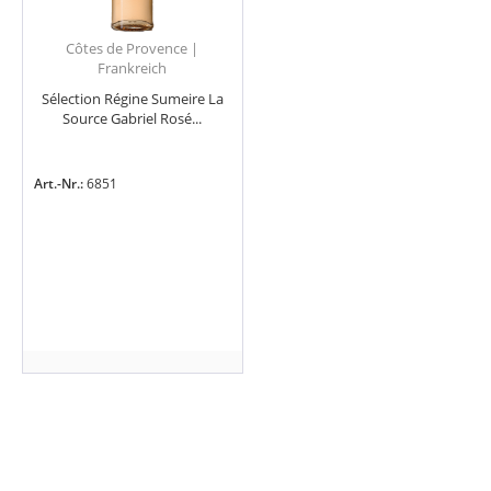
Côtes de Provence |
Frankreich
Sélection Régine Sumeire La
Source Gabriel Rosé...
Art.-Nr.:
6851