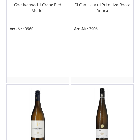
Goedverwacht Crane Red
Di Camillo Vini Primitivo Rocca
Merlot
Antica
Art.-Nr.:
9660
Art.-Nr.:
3906