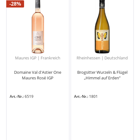
-28%
Maures IGP | Frankreich
Rheinhessen | Deutschland
Domaine Val d'Astier One
Brogsitter Wurzeln & Flügel
Maures Rosé IGP
„Himmel auf Erden”
Art.-Nr.:
6519
Art.-Nr.:
1801