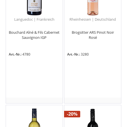
Languedoc | Frankreich
Rheinhessen | Deutschland
Bouchard Aîné & Fils Cabernet
Brogsitter ARS Pinot Noir
Sauvignon IGP
Rosé
Art.-Nr.:
4780
Art.-Nr.:
3280
-20%