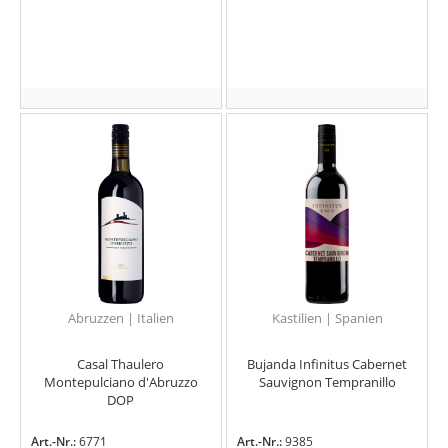
Abruzzen | Italien
Kastilien | Spanien
Casal Thaulero
Bujanda Infinitus Cabernet
Montepulciano d'Abruzzo
Sauvignon Tempranillo
DOP
Art.-Nr.:
6771
Art.-Nr.:
9385