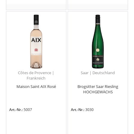
Côtes de Provence |
Saar | Deutschland
Frankreich
Maison Saint AIX Rosé
Brogsitter Saar Riesling
HOCHGEWÄCHS
Art.-Nr.:
5007
Art.-Nr.:
3030