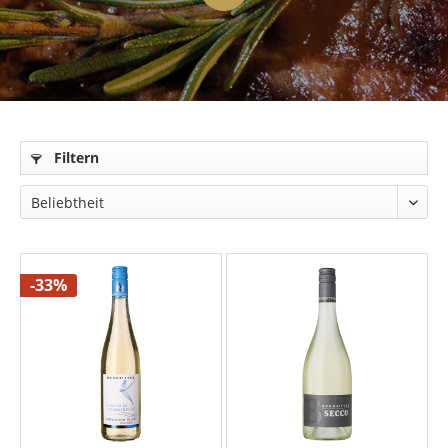
Filtern
-33%