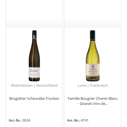
Rheinhessen | Deutschland
Loire | Frankreich
Brogsitter Scheurebe Trocken
Famille Bougrier Chenin Blanc
- Grands Vins de...
Art.-Nr.:
3024
Art.-Nr.:
4191