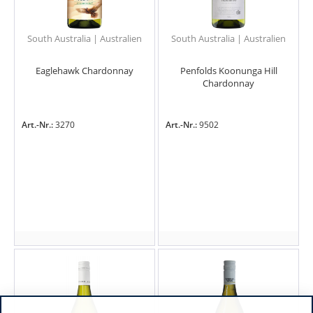
South Australia | Australien
South Australia | Australien
Eaglehawk Chardonnay
Penfolds Koonunga Hill
Chardonnay
Art.-Nr.:
3270
Art.-Nr.:
9502