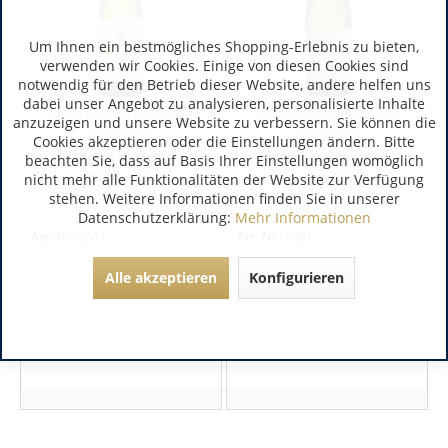
Um Ihnen ein bestmögliches Shopping-Erlebnis zu bieten,
verwenden wir Cookies. Einige von diesen Cookies sind
notwendig für den Betrieb dieser Website, andere helfen uns
dabei unser Angebot zu analysieren, personalisierte Inhalte
South Eastern Australia |
South Eastern Australia |
anzuzeigen und unsere Website zu verbessern. Sie können die
Australien
Australien
Cookies akzeptieren oder die Einstellungen ändern. Bitte
TYRRELLS Old Winery
TYRRELLS VAT 1 Hunter
beachten Sie, dass auf Basis Ihrer Einstellungen womöglich
Chardonnay
Semillon
nicht mehr alle Funktionalitäten der Website zur Verfügung
stehen. Weitere Informationen finden Sie in unserer
Datenschutzerklärung:
Mehr Informationen
Art.-Nr.:
9511
Art.-Nr.:
9061
Alle akzeptieren
Konfigurieren