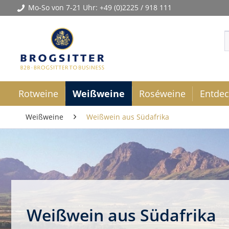
Mo-So von 7-21 Uhr:
+49 (0)2225 / 918 111
Rotweine
Weißweine
Roséweine
Entde
Weißweine
Weißwein aus Südafrika
Weißwein aus Südafrika