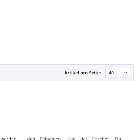
Artikel pro Seite:
den Beinamen „Kap der Frische“. Ein