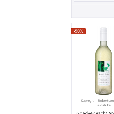
-50%
Kapregion, Robertson 
Südafrika
Goedverwacht Am