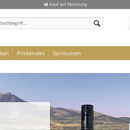
Kauf auf Rechnung
cken
Prickelndes
Spirituosen