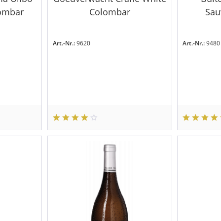
lombar
Colombar
Sau
Art.-Nr.:
9620
Art.-Nr.:
9480