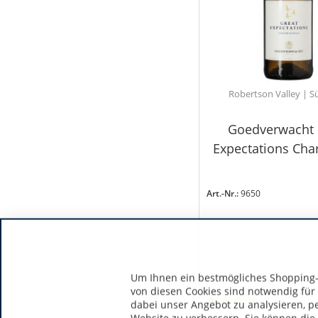
Robertson Valley | S
Goedverwacht 
Expectations Ch
Art.-Nr.:
9650
Um Ihnen ein bestmögliches Shopping-E
von diesen Cookies sind notwendig für
dabei unser Angebot zu analysieren, p