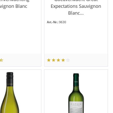
vignon Blanc
Expectations Sauvignon
Blanc...
Art.-Nr.:
9630