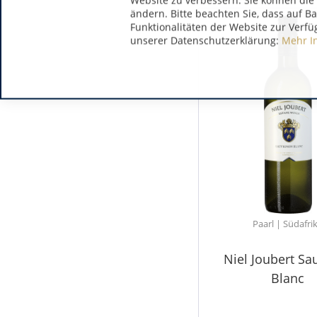
Website zu verbessern. Sie können die 
ändern. Bitte beachten Sie, dass auf B
Funktionalitäten der Website zur Verfü
unserer Datenschutzerklärung:
Mehr I
Paarl | Südafri
Niel Joubert Sa
Blanc