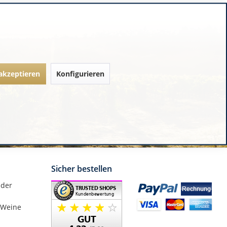
 akzeptieren
Konfigurieren
Sicher bestellen
nder
 Weine