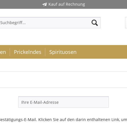
Kauf auf Rechnung
ken
Prickelndes
Spirituosen
estätigungs-E-Mail. Klicken Sie auf den darin enthaltenen Link, um