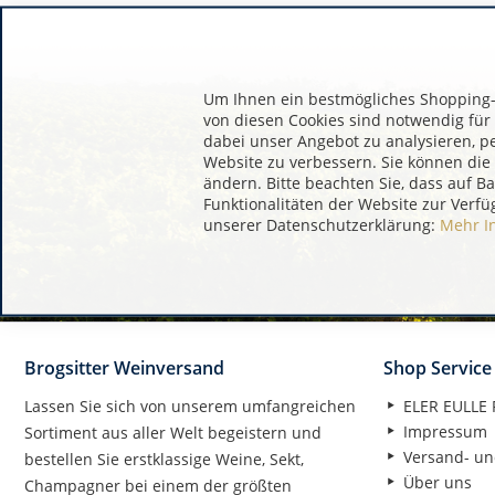
Um Ihnen ein bestmögliches Shopping-E
von diesen Cookies sind notwendig für
dabei unser Angebot zu analysieren, p
Website zu verbessern. Sie können die 
ändern. Bitte beachten Sie, dass auf B
Funktionalitäten der Website zur Verfü
unserer Datenschutzerklärung:
Mehr I
Brogsitter Weinversand
Shop Service
Lassen Sie sich von unserem umfangreichen
ELER EULLE P
Impressum
Sortiment aus aller Welt begeistern und
Versand- un
bestellen Sie erstklassige Weine, Sekt,
Über uns
Champagner bei einem der größten