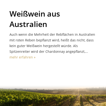
Weißwein aus
Australien
Auch wenn die Mehrheit der Rebflächen in Australien
mit roten Reben bepflanzt wird, heißt das nicht, dass
kein guter Weißwein hergestellt würde. Als
Spitzenreiter wird der Chardonnay angepflanzt,...
mehr erfahren »