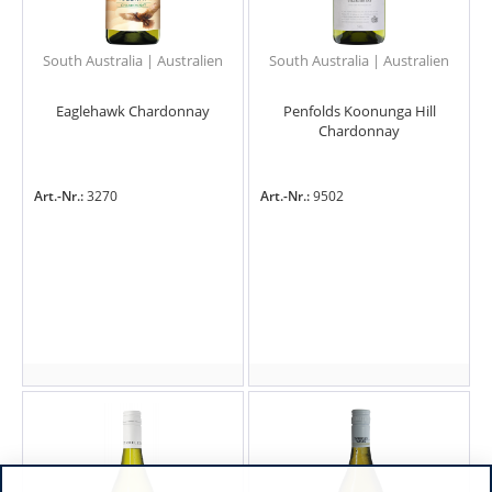
South Australia | Australien
South Australia | Australien
Eaglehawk Chardonnay
Penfolds Koonunga Hill
Chardonnay
Art.-Nr.:
3270
Art.-Nr.:
9502