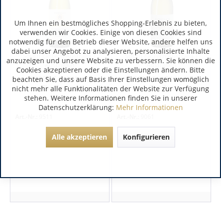
Um Ihnen ein bestmögliches Shopping-Erlebnis zu bieten,
verwenden wir Cookies. Einige von diesen Cookies sind
notwendig für den Betrieb dieser Website, andere helfen uns
dabei unser Angebot zu analysieren, personalisierte Inhalte
South Eastern Australia |
South Eastern Australia |
anzuzeigen und unsere Website zu verbessern. Sie können die
Australien
Australien
Cookies akzeptieren oder die Einstellungen ändern. Bitte
TYRRELLS Old Winery
TYRRELLS VAT 1 Hunter
beachten Sie, dass auf Basis Ihrer Einstellungen womöglich
Chardonnay
Semillon
nicht mehr alle Funktionalitäten der Website zur Verfügung
stehen. Weitere Informationen finden Sie in unserer
Datenschutzerklärung:
Mehr Informationen
Art.-Nr.:
9511
Art.-Nr.:
9061
Alle akzeptieren
Konfigurieren