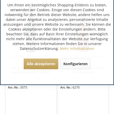
Um Ihnen ein bestmögliches Shopping-Erlebnis zu bieten,
verwenden wir Cookies. Einige von diesen Cookies sind
notwendig für den Betrieb dieser Website, andere helfen uns
dabei unser Angebot zu analysieren, personalisierte Inhalte
anzuzeigen und unsere Website zu verbessern. Sie können die
Cookies akzeptieren oder die Einstellungen ändern. Bitte
beachten Sie, dass auf Basis Ihrer Einstellungen womöglich
nicht mehr alle Funktionalitäten der Website zur Verfügung
stehen. Weitere Informationen finden Sie in unserer
Datenschutzerklärung:
Mehr Informationen
Rheinhessen | Deutschland
Deutschland | Deutschland
Alle akzeptieren
Konfigurieren
Brogsitter Bodenheimer
Brogsitter Prima Rosa Pinot
Riesling Ortswein Trocken
Noir Rosé Sekt
Art.-Nr.:
3075
Art.-Nr.:
6270