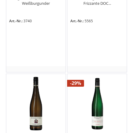
Weißburgunder
Frizzante DOC...
Art.-Nr.:
3740
Art.-Nr.:
5565
-29%