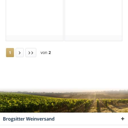
1
von
2
Brogsitter Weinversand