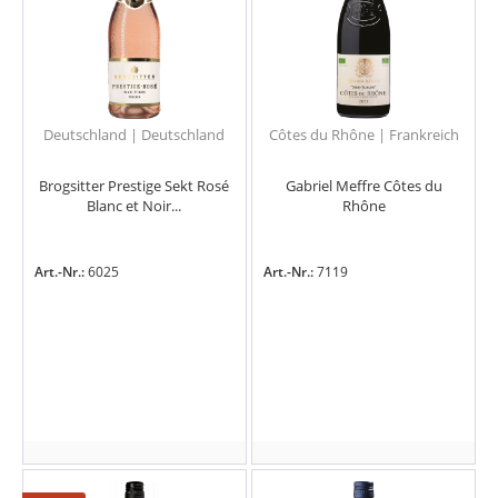
Deutschland | Deutschland
Côtes du Rhône | Frankreich
Brogsitter Prestige Sekt Rosé
Gabriel Meffre Côtes du
Blanc et Noir...
Rhône
Art.-Nr.:
6025
Art.-Nr.:
7119