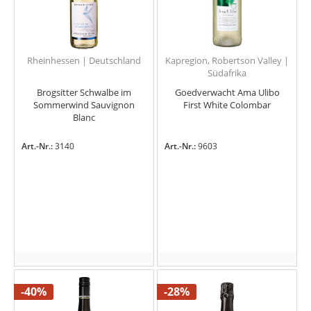
Rheinhessen | Deutschland
Kapregion, Robertson Valley |
Südafrika
Brogsitter Schwalbe im
Goedverwacht Ama Ulibo
Sommerwind Sauvignon
First White Colombar
Blanc
Art.-Nr.:
3140
Art.-Nr.:
9603
-40%
-28%