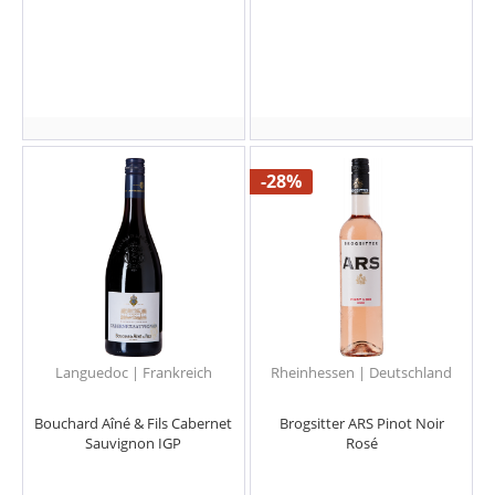
-28%
Languedoc | Frankreich
Rheinhessen | Deutschland
Bouchard Aîné & Fils Cabernet
Brogsitter ARS Pinot Noir
Sauvignon IGP
Rosé