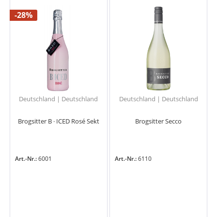
-28%
Deutschland | Deutschland
Deutschland | Deutschland
Brogsitter B · ICED Rosé Sekt
Brogsitter Secco
Art.-Nr.:
6001
Art.-Nr.:
6110