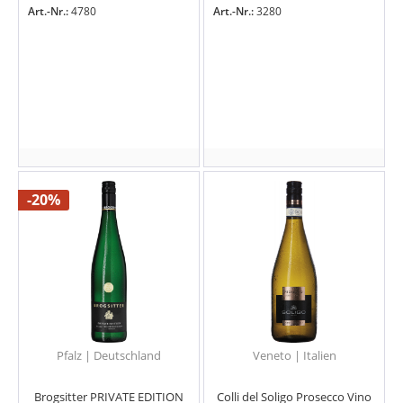
Art.-Nr.:
4780
Art.-Nr.:
3280
-20%
Pfalz | Deutschland
Veneto | Italien
Brogsitter PRIVATE EDITION
Colli del Soligo Prosecco Vino