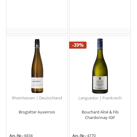
-39%
Rheinhessen | Deutschland
Languedoc | Frankreich
Brogsitter Auxerrois
Bouchard Aîné & Fils
Chardonnay IGP
Art.-Nr.:
6834
Art.-Nr.:
4770