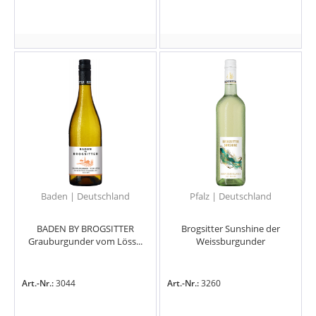
Baden | Deutschland
Pfalz | Deutschland
BADEN BY BROGSITTER
Brogsitter Sunshine der
Grauburgunder vom Löss...
Weissburgunder
Art.-Nr.:
3044
Art.-Nr.:
3260