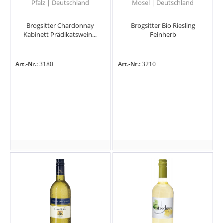
Pfalz | Deutschland
Mosel | Deutschland
Brogsitter Chardonnay
Brogsitter Bio Riesling
Kabinett Prädikatswein...
Feinherb
Art.-Nr.:
3180
Art.-Nr.:
3210