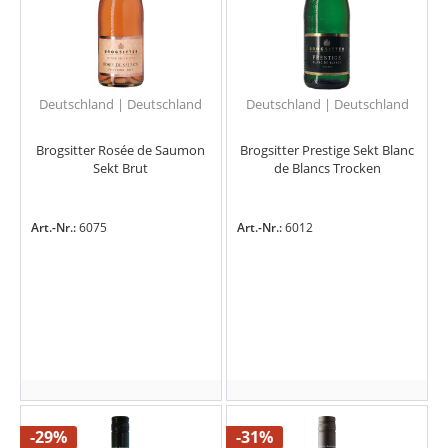
Deutschland | Deutschland
Deutschland | Deutschland
Brogsitter Rosée de Saumon
Brogsitter Prestige Sekt Blanc
Sekt Brut
de Blancs Trocken
Art.-Nr.:
6075
Art.-Nr.:
6012
-29%
-31%