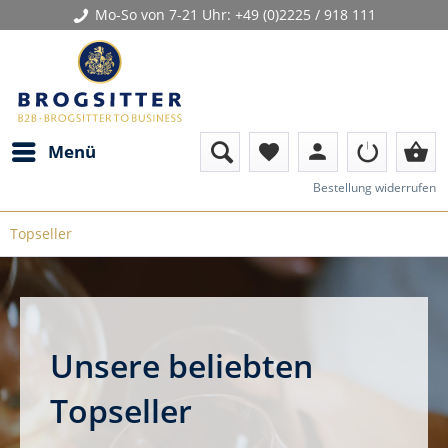
Mo-So von 7-21 Uhr:
+49 (0)2225 / 918 111
person
shopping_basket
Menü
favorite
Bestellung widerrufen
Topseller
Unsere beliebten
Topseller