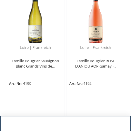
Loire | Frankreich
Loire | Frankreich
Famille Bougrier Sauvignon
Famille Bougrier ROSÉ
Blanc Grands Vins de...
D‘ANJOU AOP Gamay ·...
Art.-Nr.:
4190
Art.-Nr.:
4192