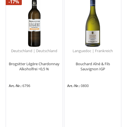
-17%
Deutschland | Deutschland
Languedoc | Frankreich
Brogsitter Légère Chardonnay
Bouchard Aîné & Fils
Alkoholfrei <0,5 %
Sauvignon IGP
Art.-Nr.:
6796
Art.-Nr.:
0800