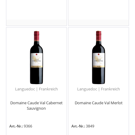
Languedoc | Frankreich
Languedoc | Frankreich
Domaine Caude Val Cabernet
Domaine Caude Val Merlot
Sauvignon
Art.-Nr.:
9366
Art.-Nr.:
3849