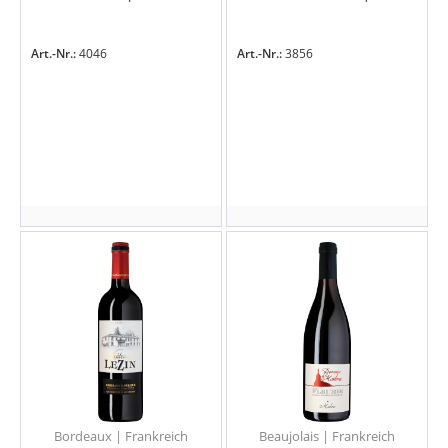
Art.-Nr.:
4046
Art.-Nr.:
3856
Bordeaux | Frankreich
Beaujolais | Frankreich