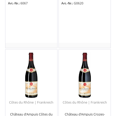
Art.-Nr.:
6067
Art.-Nr.:
G0620
Côtes du Rhône | Frankreich
Côtes du Rhône | Frankreich
Château d‘Ampuis Côtes du
Château d‘Ampuis Crozes-