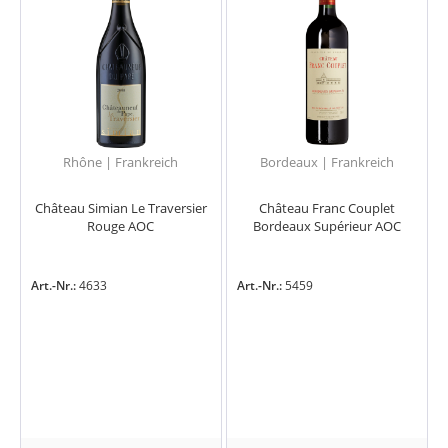
Rhône | Frankreich
Bordeaux | Frankreich
Château Simian Le Traversier
Château Franc Couplet
Rouge AOC
Bordeaux Supérieur AOC
Art.-Nr.:
4633
Art.-Nr.:
5459