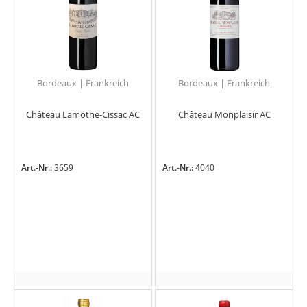
Bordeaux | Frankreich
Bordeaux | Frankreich
Château Lamothe-Cissac AC
Château Monplaisir AC
Art.-Nr.:
3659
Art.-Nr.:
4040