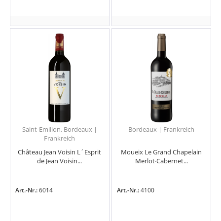
Saint-Emilion, Bordeaux |
Bordeaux | Frankreich
Frankreich
Château Jean Voisin L´Esprit
Moueix Le Grand Chapelain
de Jean Voisin...
Merlot·Cabernet...
Art.-Nr.:
6014
Art.-Nr.:
4100