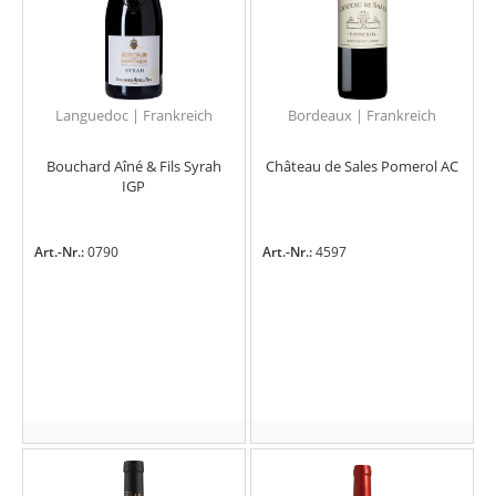
Languedoc | Frankreich
Bordeaux | Frankreich
Bouchard Aîné & Fils Syrah
Château de Sales Pomerol AC
IGP
Art.-Nr.:
0790
Art.-Nr.:
4597