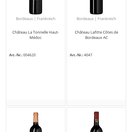
Bordeaux | Frankreich
Bordeaux | Frankreich
Château La Tonnelle Haut-
Château Lafitte Côtes de
Médoc
Bordeaux AC
Art.-Nr.:
004620
Art.-Nr.:
4047