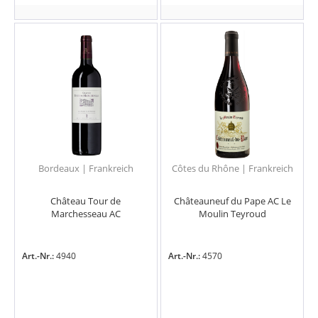
Bordeaux | Frankreich
Côtes du Rhône | Frankreich
Château Tour de
Châteauneuf du Pape AC Le
Marchesseau AC
Moulin Teyroud
Art.-Nr.:
4940
Art.-Nr.:
4570