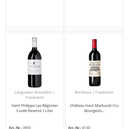
Languedoc-Roussillon |
Bordeaux | Frankreich
Frankreich
Saint Philippe Les Bégonias
Château Haut-Marbuzet Cru
Cuvée Reserve 1 Liter
Bourgeois...
Art.-Nr.:
3993
Art.-Nr.:
4130