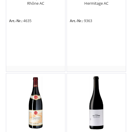
Rhône AC
Hermitage AC
Art.-Nr.:
4635
Art.-Nr.:
9363