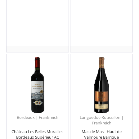
Bordeaux | Frankreich
Languedoc-Roussillon |
Frankreich
Château Les Belles Murailles
Mas de Mas - Haut de
Bordeaux Supérieur AC
Valmoure Barrique