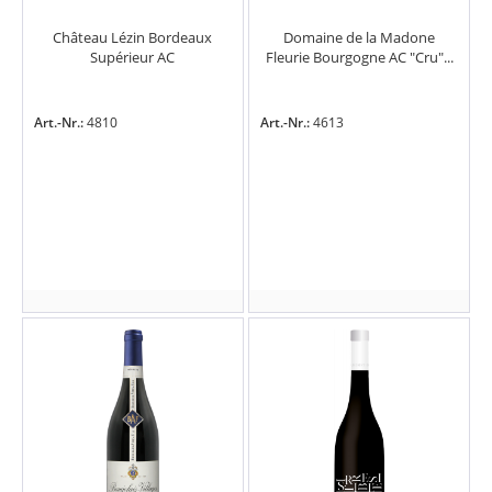
Château Lézin Bordeaux
Domaine de la Madone
Supérieur AC
Fleurie Bourgogne AC "Cru"...
Art.-Nr.:
4810
Art.-Nr.:
4613