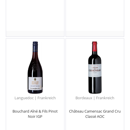
Languedoc | Frankreich
Bordeaux | Frankreich
Bouchard Aîné & Fils Pinot
Château Camensac Grand Cru
Noir IGP
Classé AOC