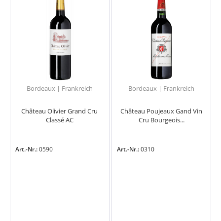
Bordeaux | Frankreich
Bordeaux | Frankreich
Château Olivier Grand Cru
Château Poujeaux Gand Vin
Classé AC
Cru Bourgeois...
Art.-Nr.:
0590
Art.-Nr.:
0310