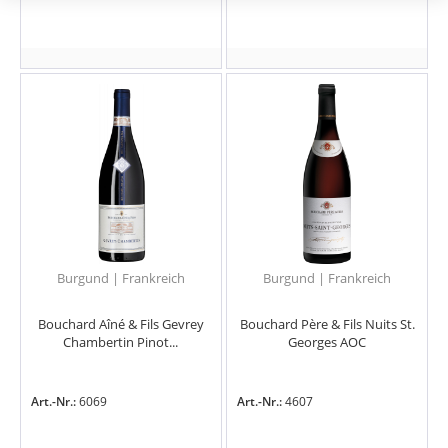
Burgund | Frankreich
Burgund | Frankreich
Bouchard Aîné & Fils Gevrey
Bouchard Père & Fils Nuits St.
Chambertin Pinot...
Georges AOC
Art.-Nr.:
6069
Art.-Nr.:
4607