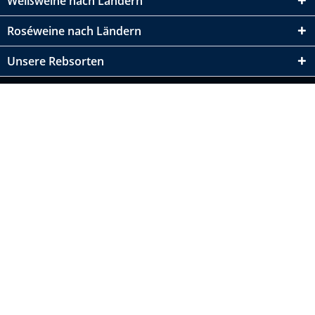
Weißweine nach Ländern
Roséweine nach Ländern
Unsere Rebsorten