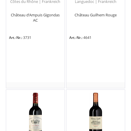
Côtes du Rhône | Frankreich
Languedoc | Frankreich
Château d‘Ampuis Gigondas
Château Guilhem Rouge
AC
Art.-Nr.:
3731
Art.-Nr.:
4641