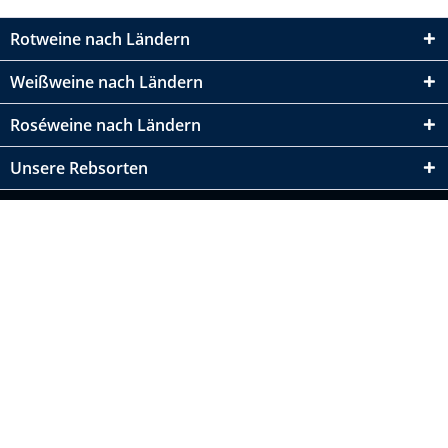
Rotweine nach Ländern
Weißweine nach Ländern
Roséweine nach Ländern
Unsere Rebsorten