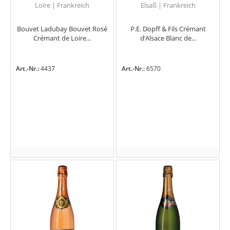
Loire | Frankreich
Elsaß | Frankreich
Bouvet Ladubay Bouvet Rosé
P.E. Dopff & Fils Crémant
Crémant de Loire...
d‘Alsace Blanc de...
Art.-Nr.:
4437
Art.-Nr.:
6570