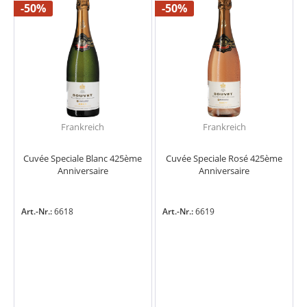
-50%
-50%
Frankreich
Frankreich
Cuvée Speciale Blanc 425ème
Cuvée Speciale Rosé 425ème
Anniversaire
Anniversaire
Art.-Nr.:
6618
Art.-Nr.:
6619