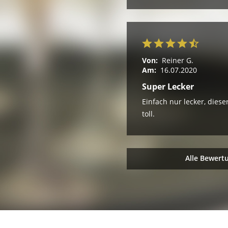
Von:
Reiner G.
Am:
16.07.2020
Super Lecker
Einfach nur lecker, dies
toll.
Alle Bewert