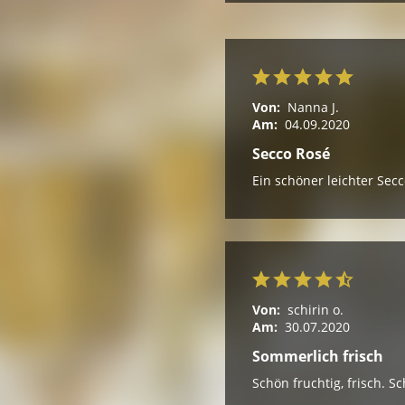
Von:
Nanna J.
Am:
04.09.2020
Secco Rosé
Ein schöner leichter Sec
Von:
schirin o.
Am:
30.07.2020
Sommerlich frisch
Schön fruchtig, frisch. 