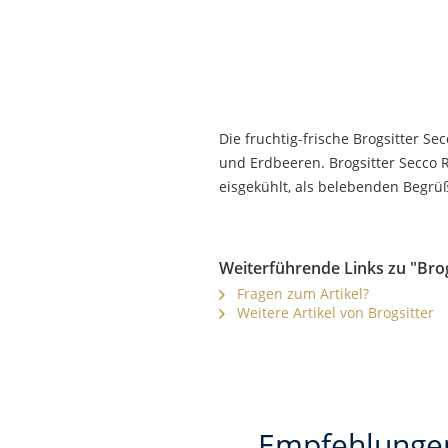
Die fruchtig-frische Brogsitter Se
und Erdbeeren. Brogsitter Secco 
eisgekühlt, als belebenden Begrüß
Weiterführende Links zu "Brog
Fragen zum Artikel?
Weitere Artikel von Brogsitter
Empfehlung