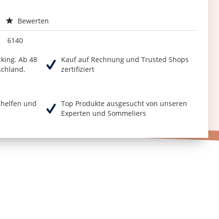
Bewerten
6140
cking. Ab 48
Kauf auf Rechnung und Trusted Shops
schland.
zertifiziert
r helfen und
Top Produkte ausgesucht von unseren
Experten und Sommeliers