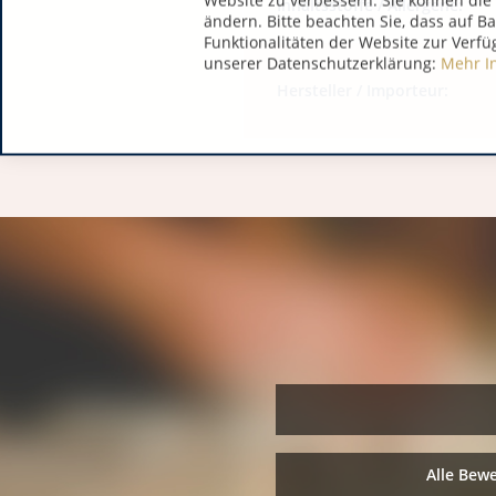
Website zu verbessern. Sie können die 
Inhaltsstoffe / Allergene:
ändern. Bitte beachten Sie, dass auf B
Funktionalitäten der Website zur Verfü
unserer Datenschutzerklärung:
Mehr I
Hersteller / Importeur:
Alle Bew