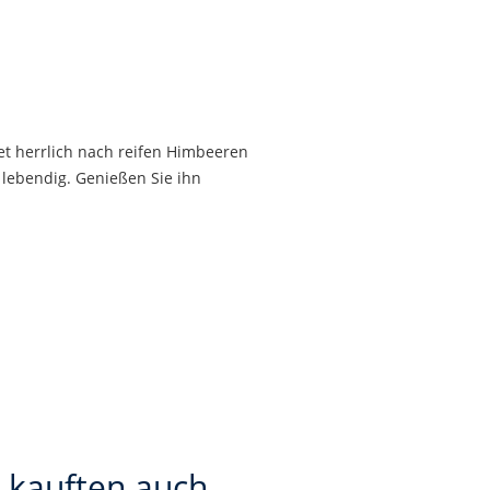
ftet herrlich nach reifen Himbeeren
 lebendig. Genießen Sie ihn
 kauften auch