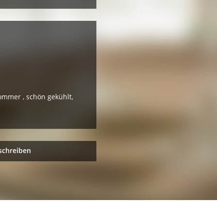
Sommer , schön gekühlt,
schreiben