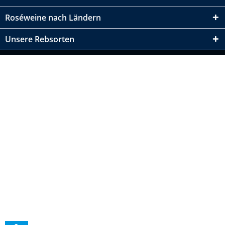
Roséweine nach Ländern
Unsere Rebsorten