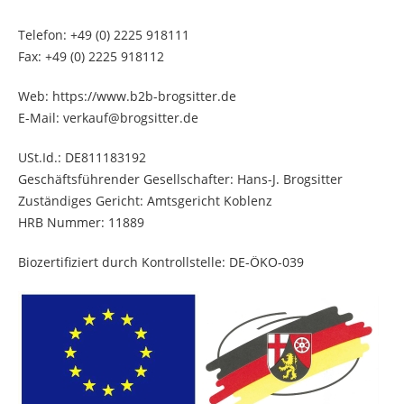
Telefon: +49 (0) 2225 918111
Fax: +49 (0) 2225 918112
Web: https://www.b2b-brogsitter.de
E-Mail: verkauf@brogsitter.de
USt.Id.: DE811183192
Geschäftsführender Gesellschafter: Hans-J. Brogsitter
Zuständiges Gericht: Amtsgericht Koblenz
HRB Nummer: 11889
Biozertifiziert durch Kontrollstelle: DE-ÖKO-039