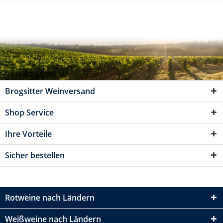
Brogsitter Weinversand
Shop Service
Ihre Vorteile
Sicher bestellen
Rotweine nach Ländern
Weißweine nach Ländern