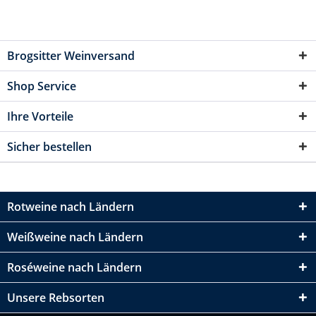
Brogsitter Weinversand
Shop Service
Ihre Vorteile
Sicher bestellen
Rotweine nach Ländern
Weißweine nach Ländern
Roséweine nach Ländern
Unsere Rebsorten