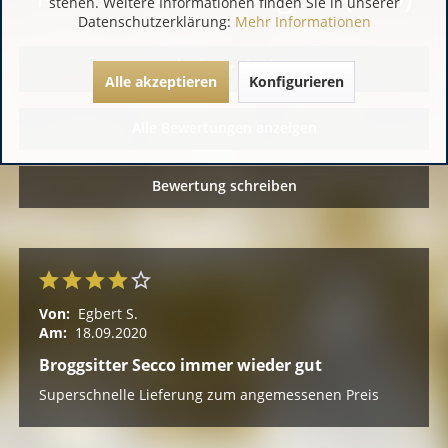
stehen. Weitere Informationen finden Sie in unserer
Datenschutzerklärung:
Mehr Informationen
Alle akzeptieren
Konfigurieren
Alle Bewertungen anzeigen
Bewertung schreiben
Von:
Egbert S.
Am:
18.09.2020
Broggsitter Secco immer wieder gut
Superschnelle Lieferung zum angemessenen Preis