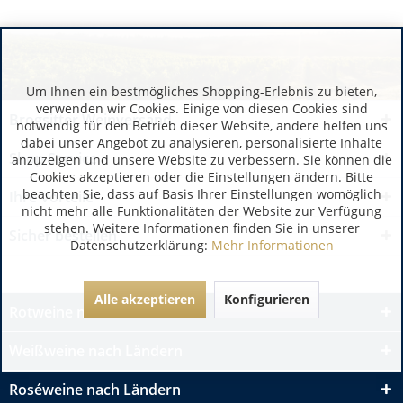
Um Ihnen ein bestmögliches Shopping-Erlebnis zu bieten,
verwenden wir Cookies. Einige von diesen Cookies sind
Brogsitter Weinversand
notwendig für den Betrieb dieser Website, andere helfen uns
dabei unser Angebot zu analysieren, personalisierte Inhalte
Shop Service
anzuzeigen und unsere Website zu verbessern. Sie können die
Cookies akzeptieren oder die Einstellungen ändern. Bitte
beachten Sie, dass auf Basis Ihrer Einstellungen womöglich
Ihre Vorteile
nicht mehr alle Funktionalitäten der Website zur Verfügung
stehen. Weitere Informationen finden Sie in unserer
Sicher bestellen
Datenschutzerklärung:
Mehr Informationen
Alle akzeptieren
Konfigurieren
Rotweine nach Ländern
Weißweine nach Ländern
Roséweine nach Ländern