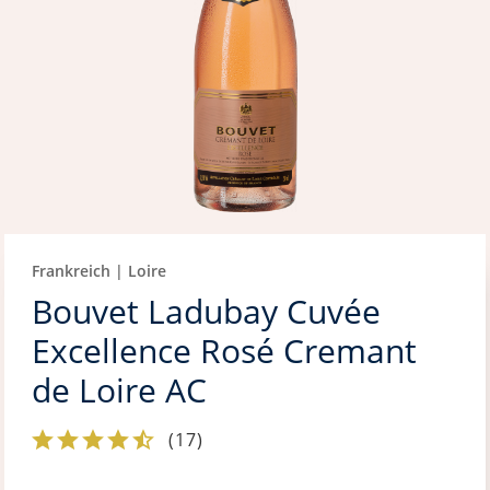
Frankreich | Loire
Bouvet Ladubay Cuvée
Excellence Rosé Cremant
de Loire AC
(
17
)