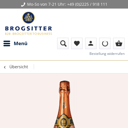
Mo-So von 7-21 Uhr:
+49 (0)2225 / 918 111
person
shopping_basket
Menü
favorite
Bestellung widerrufen
Übersicht