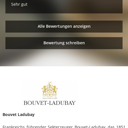
Sehr gut
Alle Bewertungen anzeigen
Bewertung schreiben
Bouvet Ladubay
Frankreichs führender Sekterzeuger Bouvet-Ladubay, das 1851