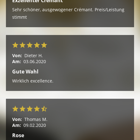
Exzellenter Crémant
Sehr schöner, ausgewogener Crémant. Preis/Leistung
stimmt
Von:
Dieter H.
Am:
03.06.2020
Gute Wahl
Wirklich excellence.
Von:
Thomas M.
Am:
09.02.2020
Rose