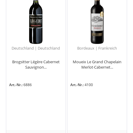
Deutschland | Deutschland
Bordeaux | Frankreich
Brogsitter Légère Cabernet
Moueix Le Grand Chapelain
Sauvignon...
Merlot·Cabernet...
Art.-Nr.:
6886
Art.-Nr.:
4100