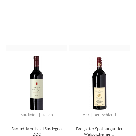
Sardinien | Italien
Ahr | Deutschland
Santadi Monica di Sardegna
Brogsitter Spätburgunder
DOC
Walporzheimer...