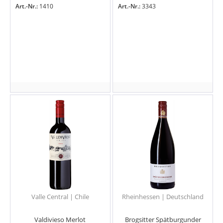
Art.-Nr.:
1410
Art.-Nr.:
3343
Valle Central | Chile
Rheinhessen | Deutschland
Valdivieso Merlot
Brogsitter Spätburgunder