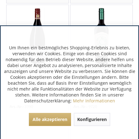
Um Ihnen ein bestmögliches Shopping-Erlebnis zu bieten,
verwenden wir Cookies. Einige von diesen Cookies sind
notwendig für den Betrieb dieser Website, andere helfen uns
dabei unser Angebot zu analysieren, personalisierte Inhalte
Rheinhessen | Deutschland
Valle de Colchagua | Chile
anzuzeigen und unsere Website zu verbessern. Sie können die
Cookies akzeptieren oder die Einstellungen ändern. Bitte
Brogsitter Spätburgunder
Caliterra Cabernet Sauvignon
beachten Sie, dass auf Basis Ihrer Einstellungen womöglich
Trocken 1 Liter
Reserva
nicht mehr alle Funktionalitäten der Website zur Verfügung
stehen. Weitere Informationen finden Sie in unserer
Datenschutzerklärung:
Mehr Informationen
Art.-Nr.:
3390
Art.-Nr.:
9720
Alle akzeptieren
Konfigurieren