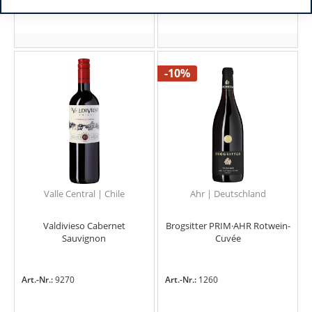
-10%
Valle Central | Chile
Ahr | Deutschland
Valdivieso Cabernet
Brogsitter PRIM·AHR Rotwein-
Sauvignon
Cuvée
Art.-Nr.:
9270
Art.-Nr.:
1260