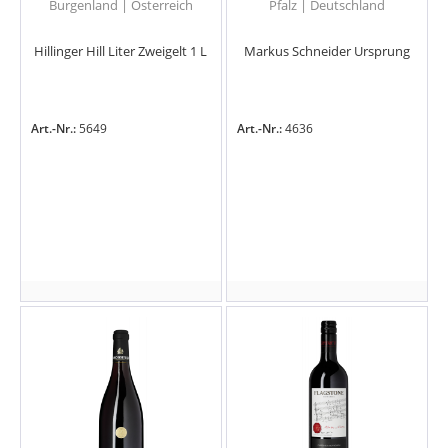
Burgenland | Österreich
Pfalz | Deutschland
Hillinger Hill Liter Zweigelt 1 L
Markus Schneider Ursprung
Art.-Nr.:
5649
Art.-Nr.:
4636