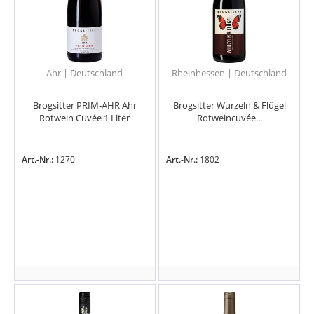
Ahr | Deutschland
Rheinhessen | Deutschland
Brogsitter PRIM-AHR Ahr
Brogsitter Wurzeln & Flügel
Rotwein Cuvée 1 Liter
Rotweincuvée...
Art.-Nr.:
1270
Art.-Nr.:
1802