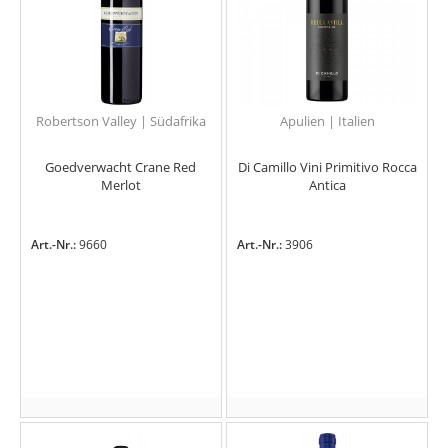
Robertson Valley | Südafrika
Apulien | Italien
Goedverwacht Crane Red
Di Camillo Vini Primitivo Rocca
Merlot
Antica
Art.-Nr.:
9660
Art.-Nr.:
3906