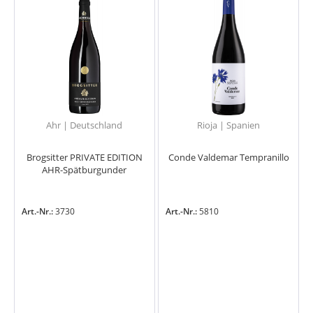
Ahr | Deutschland
Rioja | Spanien
Brogsitter PRIVATE EDITION
Conde Valdemar Tempranillo
AHR-Spätburgunder
Art.-Nr.:
3730
Art.-Nr.:
5810