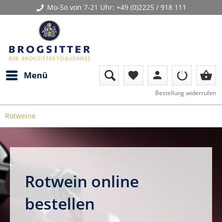
Mo-So von 7-21 Uhr:
+49 (0)2225 / 918 111
person
shopping_basket
Menü
favorite
Bestellung widerrufen
Rotweine
Rotwein online
bestellen