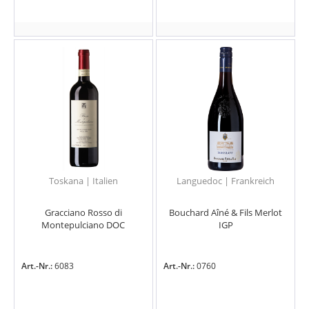
Toskana | Italien
Languedoc | Frankreich
Gracciano Rosso di
Bouchard Aîné & Fils Merlot
Montepulciano DOC
IGP
Art.-Nr.:
6083
Art.-Nr.:
0760