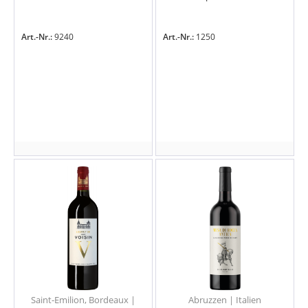
Art.-Nr.:
9240
Art.-Nr.:
1250
Saint-Emilion, Bordeaux |
Abruzzen | Italien