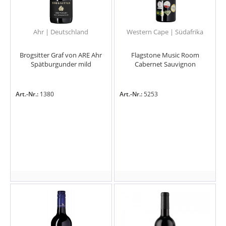
Ahr | Deutschland
Western Cape | Südafrika
Brogsitter Graf von ARE Ahr
Flagstone Music Room
Spätburgunder mild
Cabernet Sauvignon
Art.-Nr.:
1380
Art.-Nr.:
5253