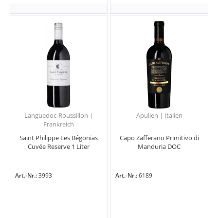
Languedoc-Roussillon |
Apulien | Italien
Frankreich
Saint Philippe Les Bégonias
Capo Zafferano Primitivo di
Cuvée Reserve 1 Liter
Manduria DOC
Art.-Nr.:
3993
Art.-Nr.:
6189