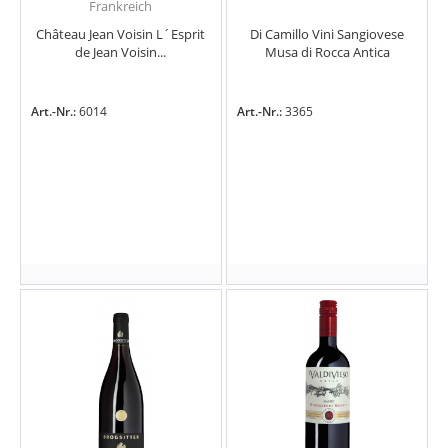
Frankreich
Château Jean Voisin L´Esprit
Di Camillo Vini Sangiovese
de Jean Voisin...
Musa di Rocca Antica
Art.-Nr.:
6014
Art.-Nr.:
3365