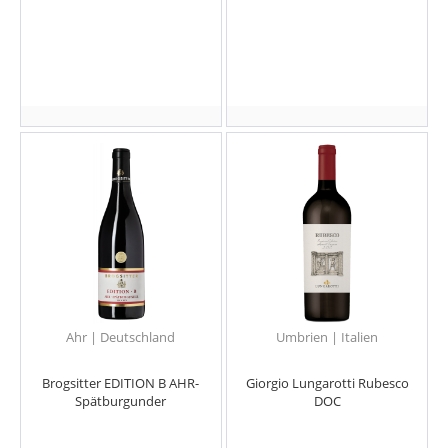
Ahr | Deutschland
Umbrien | Italien
Brogsitter EDITION B AHR-
Giorgio Lungarotti Rubesco
Spätburgunder
DOC