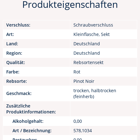
Produkteigenschaften
Verschluss:
Schraubverschluss
Art:
Kleinflasche, Sekt
Land:
Deutschland
Region:
Deutschland
Qualität:
Rebsortensekt
Farbe:
Rot
Rebsorte:
Pinot Noir
trocken, halbtrocken
Geschmack:
(feinherb)
Zusätzliche
Produktinformationen:
Alkoholgehalt:
0,00
Art / Bezeichnung:
578,1034
Restzucker:
0,00