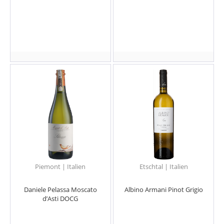
Piemont | Italien
Etschtal | Italien
Daniele Pelassa Moscato
Albino Armani Pinot Grigio
d’Asti DOCG