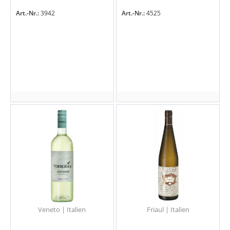
Art.-Nr.:
3942
Art.-Nr.:
4525
Veneto | Italien
Friaul | Italien