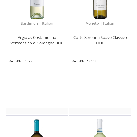
Sardinien | Italien
Veneto | Italien
Argiolas Costamolino
Corte Seresina Soave Classico
Vermentino di Sardegna DOC
DOC
Art.-Nr.:
3372
Art.-Nr.:
5690