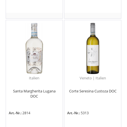
Italien
Veneto | Italien
Santa Margherita Lugana
Corte Seresina Custoza DOC
DOC
Art.-Nr.:
2814
Art.-Nr.:
5313