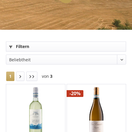
Filtern
1
von
3
-20%