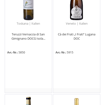
Toskana | Italien
Veneto | Italien
Teruzzi Vernaccia di San
Cà dei Frati „I Frati“ Lugana
Gimignano DOCG Isola...
DOC
Art.-Nr.:
5850
Art.-Nr.:
5915