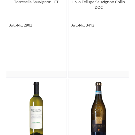
Torresella Sauvignon IGT
Livio Felluga Sauvignon Collio
DOC
Art.-Nr.:
2902
Art.-Nr.:
3412