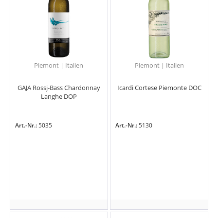
Piemont | Italien
Piemont | Italien
GAJA Rossj-Bass Chardonnay
Icardi Cortese Piemonte DOC
Langhe DOP
Art.-Nr.:
5035
Art.-Nr.:
5130