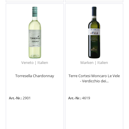
Veneto | Italien
Marken | Italien
Torresella Chardonnay
Terre Cortesi Moncaro Le Vele
- Verdicchio dei...
Art.-Nr.:
2901
Art.-Nr.:
4619