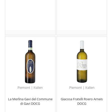
Piemont | Italien
Piemont | Italien
La Merlina Gavi del Commune
Giacosa Fratelli Roero Arneis
di Gavi DOCG
DOCG