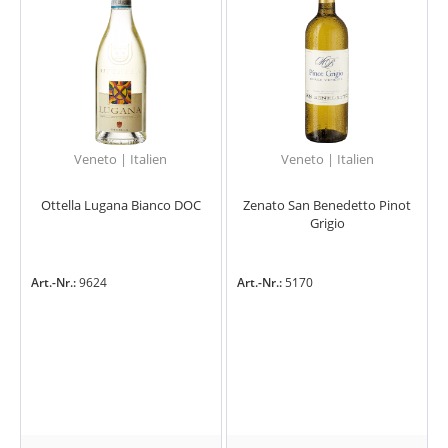
Veneto | Italien
Veneto | Italien
Ottella Lugana Bianco DOC
Zenato San Benedetto Pinot
Grigio
Art.-Nr.:
9624
Art.-Nr.:
5170