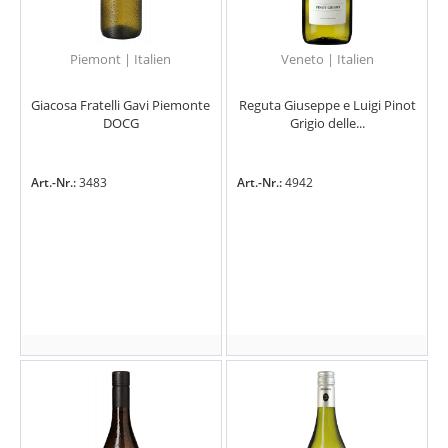
Piemont | Italien
Veneto | Italien
Giacosa Fratelli Gavi Piemonte
Reguta Giuseppe e Luigi Pinot
DOCG
Grigio delle...
Art.-Nr.:
3483
Art.-Nr.:
4942