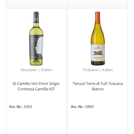
Abruzzen | Italien
Toskana | Italien
Di Camillo Vini Pinot Grigio
Teruzzi Terre di Tufi Toscana
Contessa Camilla IGT
Bianco
Art.-Nr.:
3363
Art.-Nr.:
5860