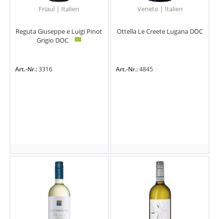
Friaul | Italien
Veneto | Italien
Reguta Giuseppe e Luigi Pinot
Ottella Le Creete Lugana DOC
Grigio DOC
Art.-Nr.:
3316
Art.-Nr.:
4845