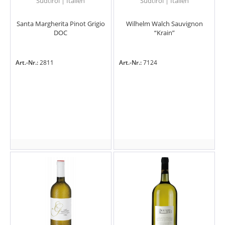
Südtirol | Italien
Südtirol | Italien
Santa Margherita Pinot Grigio
Wilhelm Walch Sauvignon
DOC
“Krain”
Art.-Nr.:
2811
Art.-Nr.:
7124