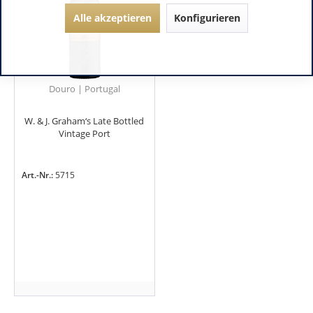
Alle akzeptieren
Konfigurieren
Douro | Portugal
W. & J. Graham‘s Late Bottled
Vintage Port
Art.-Nr.:
5715