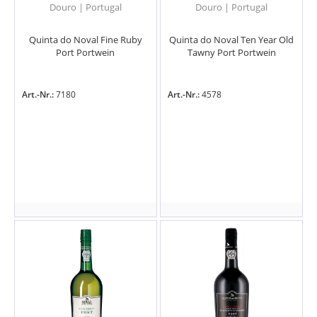
Douro | Portugal
Douro | Portugal
Quinta do Noval Fine Ruby
Quinta do Noval Ten Year Old
Port Portwein
Tawny Port Portwein
Art.-Nr.:
7180
Art.-Nr.:
4578