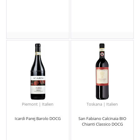
Piemont | Italien
Toskana | Italien
Icardi Parej Barolo DOCG
San Fabiano Calcinaia BIO
Chianti Classico DOCG