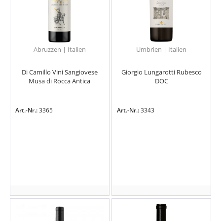
Abruzzen | Italien
Umbrien | Italien
Di Camillo Vini Sangiovese
Giorgio Lungarotti Rubesco
Musa di Rocca Antica
DOC
Art.-Nr.:
3365
Art.-Nr.:
3343