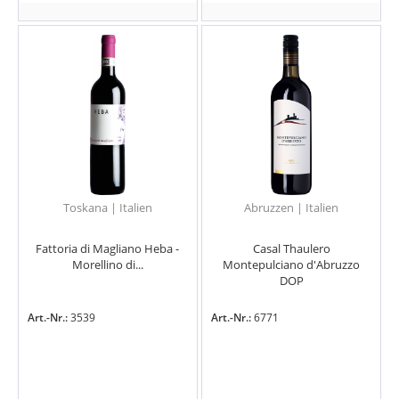
Toskana | Italien
Abruzzen | Italien
Fattoria di Magliano Heba -
Casal Thaulero
Morellino di...
Montepulciano d'Abruzzo
DOP
Art.-Nr.:
3539
Art.-Nr.:
6771