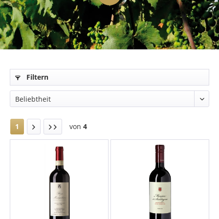
Filtern
1
von
4