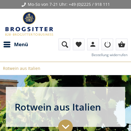
Mo-So von 7-21 Uhr:
+49 (0)2225 / 918 111
person
shopping_basket
Menü
favorite
Bestellung widerrufen
Rotwein aus Italien
Rotwein aus Italien