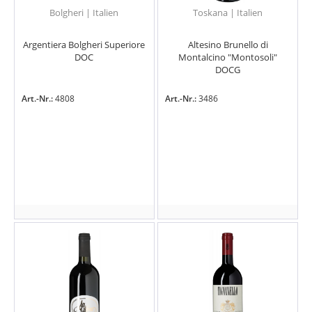
Bolgheri | Italien
Toskana | Italien
Argentiera Bolgheri Superiore
Altesino Brunello di
DOC
Montalcino "Montosoli"
DOCG
Art.-Nr.:
4808
Art.-Nr.:
3486