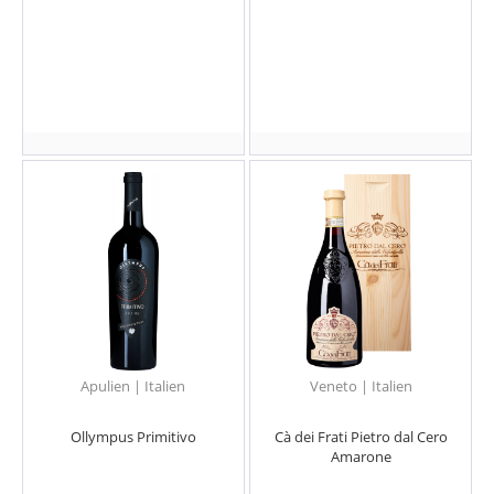
Apulien | Italien
Veneto | Italien
Ollympus Primitivo
Cà dei Frati Pietro dal Cero
Amarone