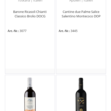
Toskana | Italien
Apulien | Italien
Barone Ricasoli Chianti
Cantine due Palme Salice
Classico Brolio DOCG
Salentino Montecoco DOP
Art.-Nr.:
3077
Art.-Nr.:
3445