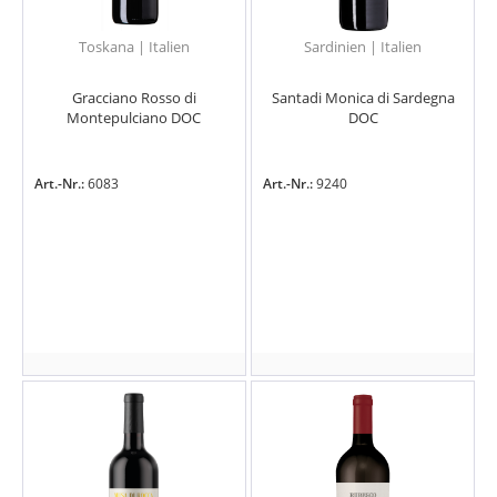
Toskana | Italien
Sardinien | Italien
Gracciano Rosso di
Santadi Monica di Sardegna
Montepulciano DOC
DOC
Art.-Nr.:
6083
Art.-Nr.:
9240