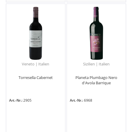
Veneto | Italien
Sizilien | Italien
Torresella Cabernet
Planeta Plumbago Nero
d'Avola Barrique
Art.-Nr.:
2905
Art.-Nr.:
6968