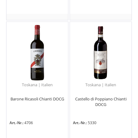
Toskana | Italien
Toskana | Italien
Barone Ricasoli Chianti DOCG
Castello di Poppiano Chianti
DOCG
Art.-Nr.:
4706
Art.-Nr.:
5330