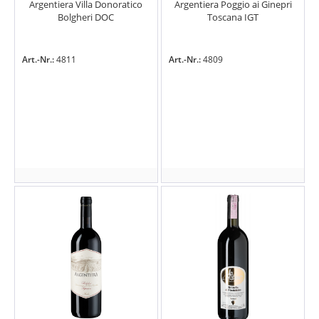
Argentiera Villa Donoratico
Argentiera Poggio ai Ginepri
Bolgheri DOC
Toscana IGT
Art.-Nr.:
4811
Art.-Nr.:
4809