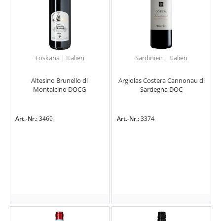
Toskana | Italien
Sardinien | Italien
Altesino Brunello di
Argiolas Costera Cannonau di
Montalcino DOCG
Sardegna DOC
Art.-Nr.:
3469
Art.-Nr.:
3374