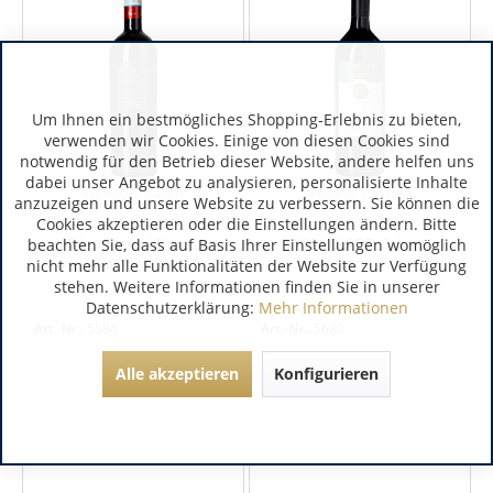
Um Ihnen ein bestmögliches Shopping-Erlebnis zu bieten,
verwenden wir Cookies. Einige von diesen Cookies sind
notwendig für den Betrieb dieser Website, andere helfen uns
dabei unser Angebot zu analysieren, personalisierte Inhalte
Veneto | Italien
Veneto | Italien
anzuzeigen und unsere Website zu verbessern. Sie können die
Cookies akzeptieren oder die Einstellungen ändern. Bitte
Albino Armani Ripasso
ROCCA DI PECI Cabernet
beachten Sie, dass auf Basis Ihrer Einstellungen womöglich
Valpolicella
Sauvignon 1 Liter
nicht mehr alle Funktionalitäten der Website zur Verfügung
stehen. Weitere Informationen finden Sie in unserer
Datenschutzerklärung:
Mehr Informationen
Art.-Nr.:
5586
Art.-Nr.:
5680
Alle akzeptieren
Konfigurieren