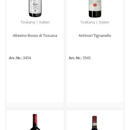
Toskana | Italien
Toskana | Italien
Altesino Rosso di Toscana
Antinori Tignanello
Art.-Nr.:
3454
Art.-Nr.:
3545