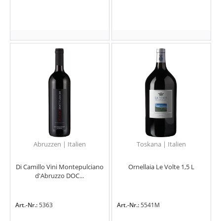
Abruzzen | Italien
Toskana | Italien
Di Camillo Vini Montepulciano
Ornellaia Le Volte 1,5 L
d'Abruzzo DOC...
Art.-Nr.:
5363
Art.-Nr.:
5541M