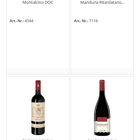
Montalcino DOC
Manduria Ritardatario...
Art.-Nr.:
4544
Art.-Nr.:
7116