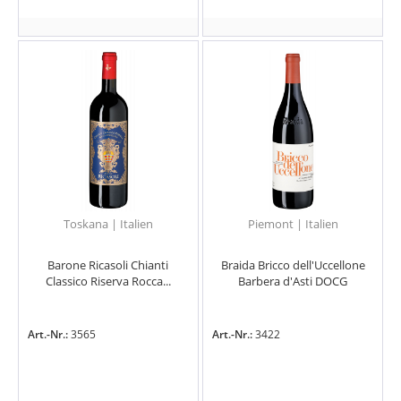
Toskana | Italien
Piemont | Italien
Barone Ricasoli Chianti
Braida Bricco dell'Uccellone
Classico Riserva Rocca...
Barbera d'Asti DOCG
Art.-Nr.:
3565
Art.-Nr.:
3422