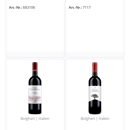
Art.-Nr.:
683106
Art.-Nr.:
7117
Bolgheri | Italien
Bolgheri | Italien