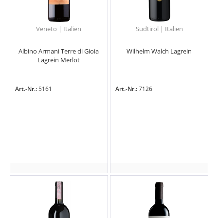
Veneto | Italien
Südtirol | Italien
Albino Armani Terre di Gioia
Wilhelm Walch Lagrein
Lagrein Merlot
Art.-Nr.:
5161
Art.-Nr.:
7126