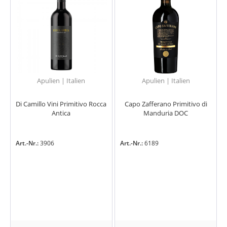
Apulien | Italien
Apulien | Italien
Di Camillo Vini Primitivo Rocca
Capo Zafferano Primitivo di
Antica
Manduria DOC
Art.-Nr.:
3906
Art.-Nr.:
6189