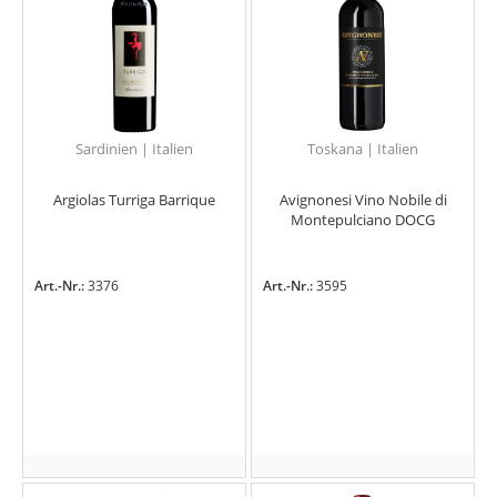
Sardinien | Italien
Toskana | Italien
Argiolas Turriga Barrique
Avignonesi Vino Nobile di
Montepulciano DOCG
Art.-Nr.:
3376
Art.-Nr.:
3595