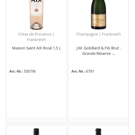
Côtes de Provence |
Champagne | Frankreich
Frankreich
Maison Saint AIX Rosé 1,5 L
J.M. Gobillard & Fils Brut ·
Grande Réserve ·...
Art.-Nr.:
5007M
Art.-Nr.:
6781