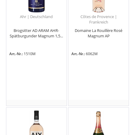
Ahr | Deutschland
Côtes de Provence |
Frankreich
Brogsitter AD ARAM AHR-
Domaine La Rouillère Rosé
Spätburgunder Magnum 1,5...
Magnum AP
Art.-Nr.:
1510M
Art.-Nr.:
6062M