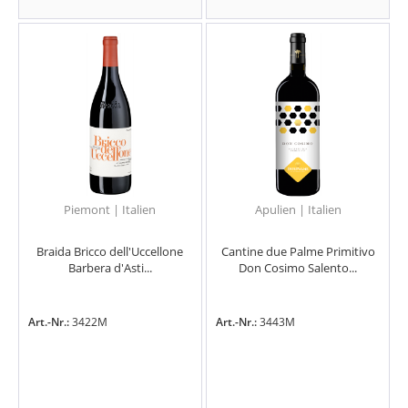
Piemont | Italien
Apulien | Italien
Braida Bricco dell'Uccellone
Cantine due Palme Primitivo
Barbera d'Asti...
Don Cosimo Salento...
Art.-Nr.:
3422M
Art.-Nr.:
3443M