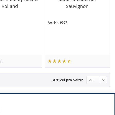
Rolland
Sauvignon
Art.-Nr.:
9927
Artikel pro Seite:
a