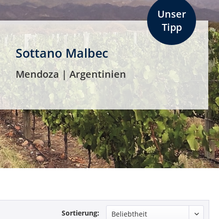
Unser
Tipp
Sottano Malbec
Mendoza | Argentinien
Sortierung: