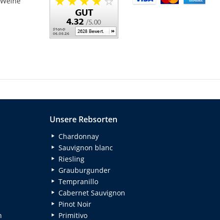
 Weine
Unsere Rebsorten
Chardonnay
Sauvignon blanc
Riesling
Grauburgunder
Tempranillo
Cabernet Sauvignon
Pinot Noir
n
Primitivo