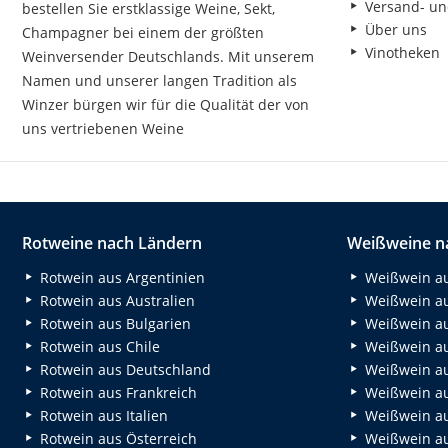
Versand- un
bestellen Sie erstklassige Weine, Sekt,
Über uns
Champagner bei einem der größten
Vinotheken
Weinversender Deutschlands. Mit unserem
Namen und unserer langen Tradition als
Winzer bürgen wir für die Qualität der von
uns vertriebenen Weine
Rotweine nach Ländern
Weißweine n
Rotwein aus Argentinien
Weißwein au
Rotwein aus Australien
Weißwein au
Rotwein aus Bulgarien
Weißwein au
Rotwein aus Chile
Weißwein au
Rotwein aus Deutschland
Weißwein au
Rotwein aus Frankreich
Weißwein aus
Rotwein aus Italien
Weißwein a
Rotwein aus Österreich
Weißwein au