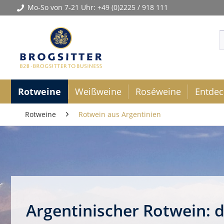
Mo-So von 7-21 Uhr:
+49 (0)2225 / 918 111
Rotweine
Weißweine
Roséweine
Entdec
Rotweine
Rotwein aus Argentinien
Argentinischer Rotwein: d