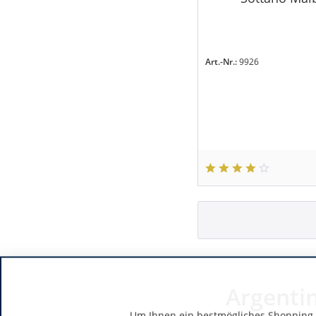
Art.-Nr.:
9926
Argenti
Um Ihnen ein bestmögliches Shopping-E