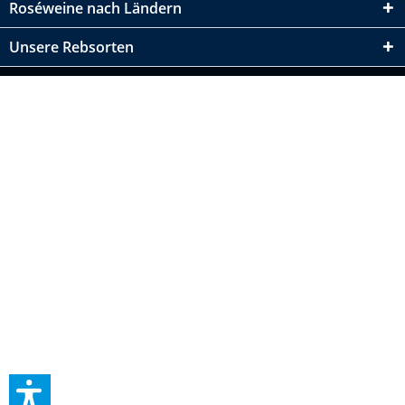
Roséweine nach Ländern
Unsere Rebsorten