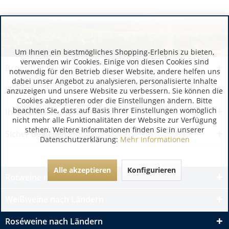
Um Ihnen ein bestmögliches Shopping-Erlebnis zu bieten,
verwenden wir Cookies. Einige von diesen Cookies sind
Brogsitter Weinversand
notwendig für den Betrieb dieser Website, andere helfen uns
dabei unser Angebot zu analysieren, personalisierte Inhalte
Shop Service
anzuzeigen und unsere Website zu verbessern. Sie können die
Cookies akzeptieren oder die Einstellungen ändern. Bitte
beachten Sie, dass auf Basis Ihrer Einstellungen womöglich
Ihre Vorteile
nicht mehr alle Funktionalitäten der Website zur Verfügung
stehen. Weitere Informationen finden Sie in unserer
Sicher bestellen
Datenschutzerklärung:
Mehr Informationen
Alle akzeptieren
Konfigurieren
Rotweine nach Ländern
Weißweine nach Ländern
Roséweine nach Ländern