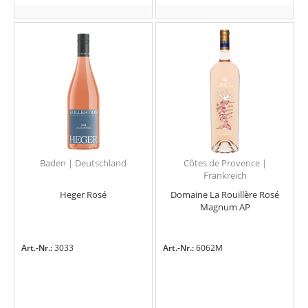
Baden | Deutschland
Côtes de Provence |
Frankreich
Heger Rosé
Domaine La Rouillère Rosé
Magnum AP
Art.-Nr.:
3033
Art.-Nr.:
6062M