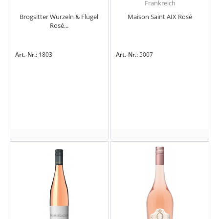
Frankreich
Brogsitter Wurzeln & Flügel
Maison Saint AIX Rosé
Rosé...
Art.-Nr.:
1803
Art.-Nr.:
5007