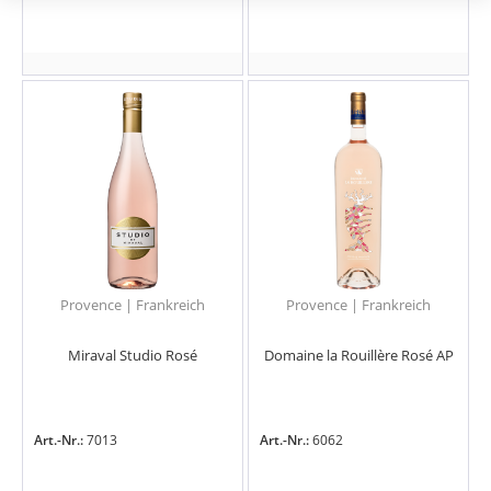
Provence | Frankreich
Provence | Frankreich
Miraval Studio Rosé
Domaine la Rouillère Rosé AP
Art.-Nr.:
7013
Art.-Nr.:
6062