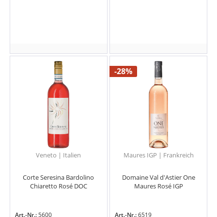
-28%
Veneto | Italien
Maures IGP | Frankreich
Corte Seresina Bardolino
Domaine Val d'Astier One
Chiaretto Rosé DOC
Maures Rosé IGP
Art.-Nr.:
5600
Art.-Nr.:
6519