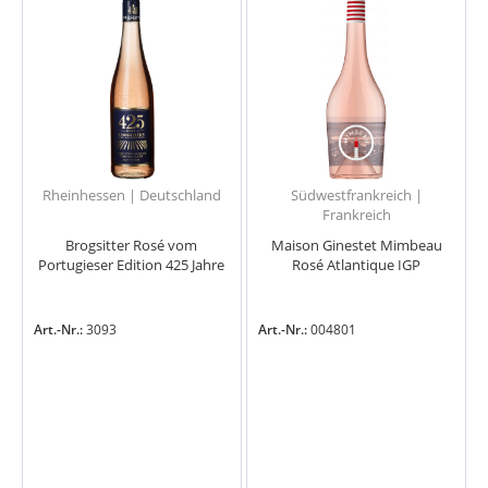
Rheinhessen | Deutschland
Südwestfrankreich |
Frankreich
Brogsitter Rosé vom
Maison Ginestet Mimbeau
Portugieser Edition 425 Jahre
Rosé Atlantique IGP
Art.-Nr.:
3093
Art.-Nr.:
004801