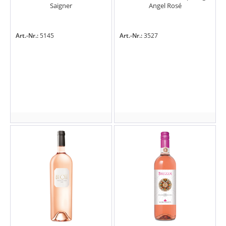
Saigner
Angel Rosé
Art.-Nr.:
5145
Art.-Nr.:
3527