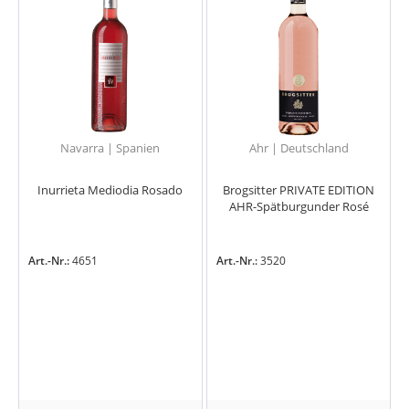
Navarra | Spanien
Ahr | Deutschland
Inurrieta Mediodia Rosado
Brogsitter PRIVATE EDITION
AHR-Spätburgunder Rosé
Art.-Nr.:
4651
Art.-Nr.:
3520