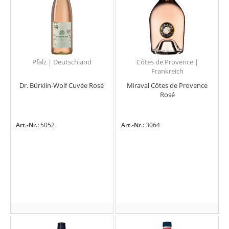
Pfalz | Deutschland
Côtes de Provence |
Frankreich
Dr. Bürklin-Wolf Cuvée Rosé
Miraval Côtes de Provence
Rosé
Art.-Nr.:
5052
Art.-Nr.:
3064