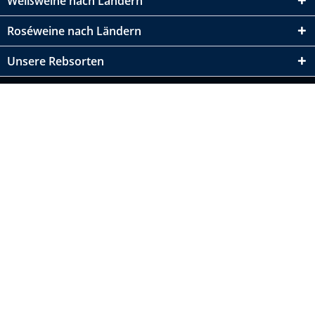
Weißweine nach Ländern
Roséweine nach Ländern
Unsere Rebsorten