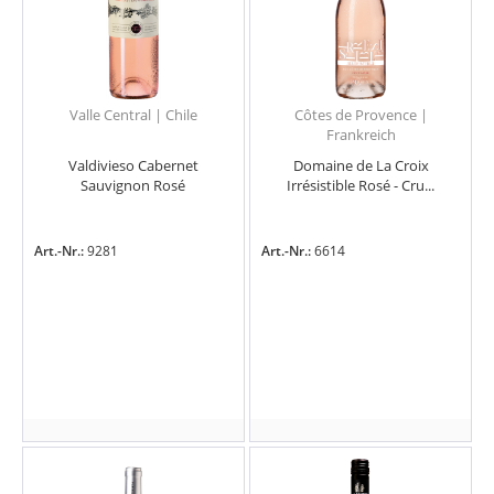
Valle Central | Chile
Côtes de Provence |
Frankreich
Valdivieso Cabernet
Domaine de La Croix
Sauvignon Rosé
Irrésistible Rosé - Cru...
Art.-Nr.:
9281
Art.-Nr.:
6614