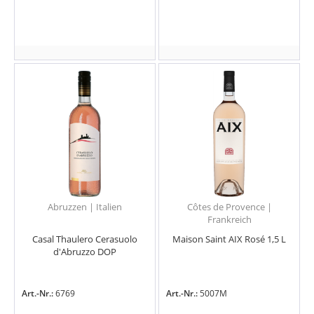
Abruzzen | Italien
Côtes de Provence |
Frankreich
Casal Thaulero Cerasuolo
Maison Saint AIX Rosé 1,5 L
d'Abruzzo DOP
Art.-Nr.:
6769
Art.-Nr.:
5007M