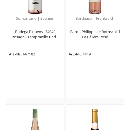
Somontano | Spanien
Bordeaux | Frankreich
Bodega Pirineos "3404"
Baron Philippe de Rothschild
Rosado - Tempranillo und...
La Bélière Rosé
Art.-Nr.:
667102
Art.-Nr.:
4419