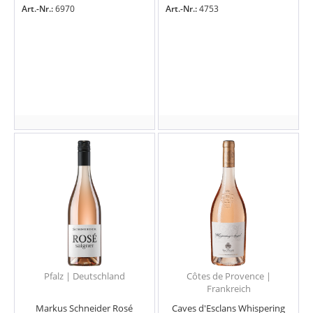
Art.-Nr.:
6970
Art.-Nr.:
4753
Pfalz | Deutschland
Côtes de Provence |
Frankreich
Markus Schneider Rosé
Caves d'Esclans Whispering