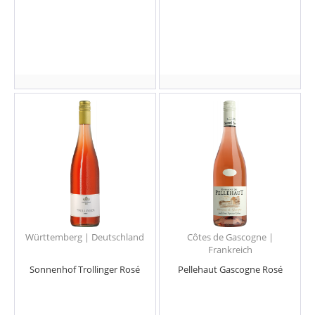
Württemberg | Deutschland
Côtes de Gascogne |
Frankreich
Sonnenhof Trollinger Rosé
Pellehaut Gascogne Rosé