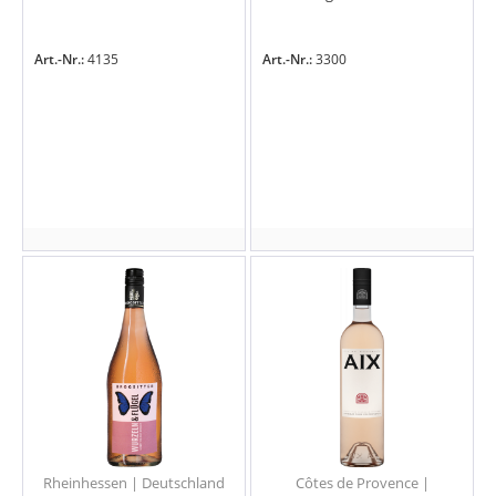
Art.-Nr.:
4135
Art.-Nr.:
3300
Rheinhessen | Deutschland
Côtes de Provence |