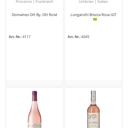
Provence | Frankreich
Umbrien | Italien
Domaines Ott By. Ott Rosé
Lungarotti Brezza Rosa IGT
Art.-Nr.:
4117
Art.-Nr.:
6045