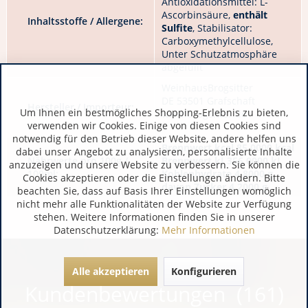
Antioxidationsmittel: L-
Ascorbinsäure,
enthält
Inhaltsstoffe / Allergene:
Sulfite
, Stabilisator:
Carboxymethylcellulose,
Unter Schutzatmosphäre
abgefüllt
WeinhausBrogsitter
DE 53501 Grafschaft
Hersteller / Importeur:
Um Ihnen ein bestmögliches Shopping-Erlebnis zu bieten,
www.brogsitter.de
verwenden wir Cookies. Einige von diesen Cookies sind
notwendig für den Betrieb dieser Website, andere helfen uns
Brennwert kcal 85,0000 kcal
dabei unser Angebot zu analysieren, personalisierte Inhalte
Nährwerte pro 100g /
Brennwert kJ 356,0000 kJ
anzuzeigen und unsere Website zu verbessern. Sie können die
100ml:
Kohlenhydrate 4,8000 g
Cookies akzeptieren oder die Einstellungen ändern. Bitte
davon Zucker 4,2000 g
beachten Sie, dass auf Basis Ihrer Einstellungen womöglich
nicht mehr alle Funktionalitäten der Website zur Verfügung
stehen. Weitere Informationen finden Sie in unserer
Datenschutzerklärung:
Mehr Informationen
Alle akzeptieren
Konfigurieren
Kundenbewertungen (161)