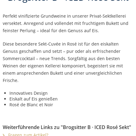
Perfekt vinifizierte Grundweine in unserer Privat-Sektkellerei
versektet. Anregend und vollendet mit fruchtigem Bukett und
feinster Perlung – ideal für den Genuss auf Eis.
Diese besondere Sekt-Cuvée in Rosé ist für den eiskalten
Genuss geschaffen und setzt – pur oder als erfrischender
Sommercocktail – neue Trends. Sorgfältig aus den besten
Weinen der eigenen Kellerei komponiert, begeistert sie mit
einem ansprechenden Bukett und einer unvergleichlichen
Frische.
Innovatives Design
Eiskalt auf Eis genießen
Rosé de Blanc et Noir
Weiterführende Links zu "Brogsitter B · ICED Rosé Sekt"
Fragen zum Artikel?