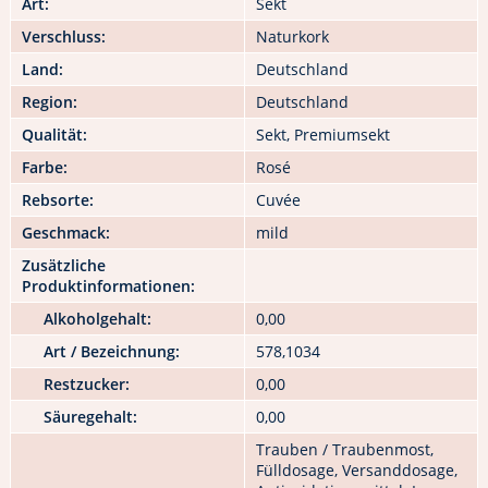
Art:
Sekt
Verschluss:
Naturkork
Land:
Deutschland
Region:
Deutschland
Qualität:
Sekt, Premiumsekt
Farbe:
Rosé
Rebsorte:
Cuvée
Geschmack:
mild
Zusätzliche
Produktinformationen:
Alkoholgehalt:
0,00
Art / Bezeichnung:
578,1034
Restzucker:
0,00
Säuregehalt:
0,00
Trauben / Traubenmost,
Fülldosage, Versanddosage,