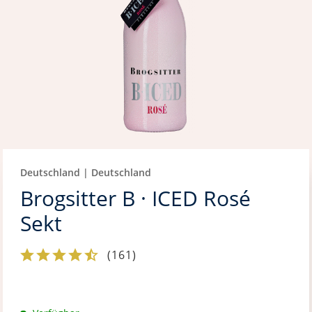
Deutschland | Deutschland
Brogsitter B · ICED Rosé
Sekt
(
161
)