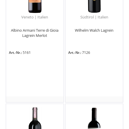
Veneto | Italien
Südtirol | Italien
Albino Armani Terre di Gioia
Wilhelm Walch Lagrein
Lagrein Merlot
Art.-Nr.:
5161
Art.-Nr.:
7126