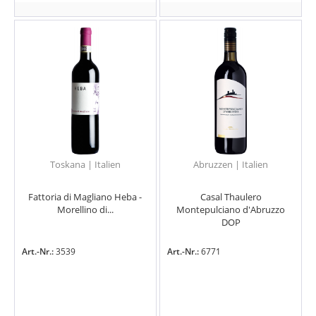
Toskana | Italien
Abruzzen | Italien
Fattoria di Magliano Heba -
Casal Thaulero
Morellino di...
Montepulciano d'Abruzzo
DOP
Art.-Nr.:
3539
Art.-Nr.:
6771