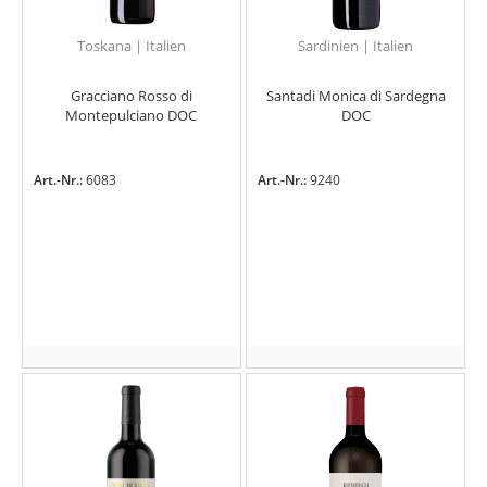
Toskana | Italien
Sardinien | Italien
Gracciano Rosso di
Santadi Monica di Sardegna
Montepulciano DOC
DOC
Art.-Nr.:
6083
Art.-Nr.:
9240