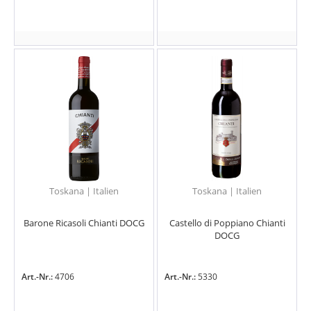
Toskana | Italien
Toskana | Italien
Barone Ricasoli Chianti DOCG
Castello di Poppiano Chianti
DOCG
Art.-Nr.:
4706
Art.-Nr.:
5330