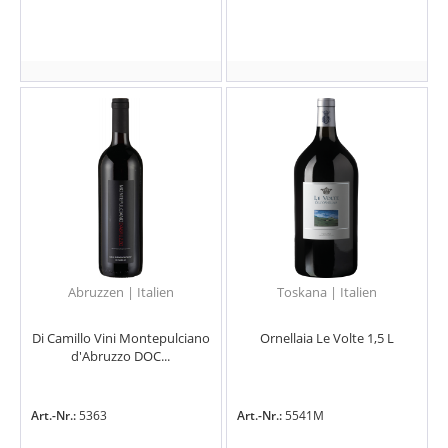
Abruzzen | Italien
Toskana | Italien
Di Camillo Vini Montepulciano
Ornellaia Le Volte 1,5 L
d'Abruzzo DOC...
Art.-Nr.:
5363
Art.-Nr.:
5541M