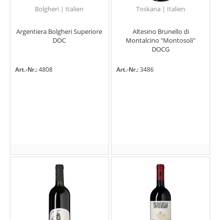
Bolgheri | Italien
Toskana | Italien
Argentiera Bolgheri Superiore
Altesino Brunello di
DOC
Montalcino "Montosoli"
DOCG
Art.-Nr.:
4808
Art.-Nr.:
3486