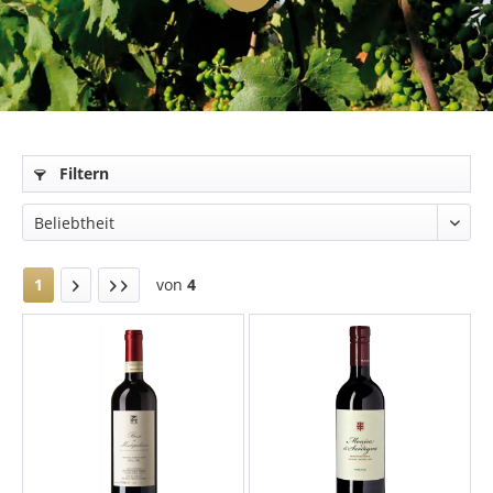
Filtern
1
von
4