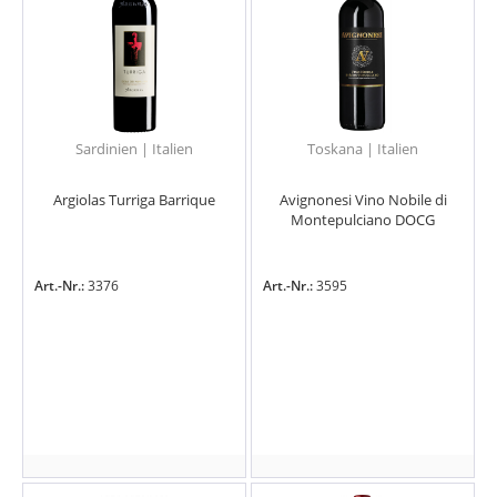
Sardinien | Italien
Toskana | Italien
Argiolas Turriga Barrique
Avignonesi Vino Nobile di
Montepulciano DOCG
Art.-Nr.:
3376
Art.-Nr.:
3595