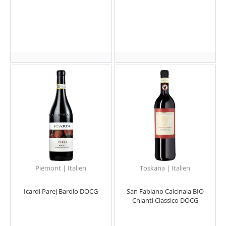
Piemont | Italien
Toskana | Italien
Icardi Parej Barolo DOCG
San Fabiano Calcinaia BIO
Chianti Classico DOCG