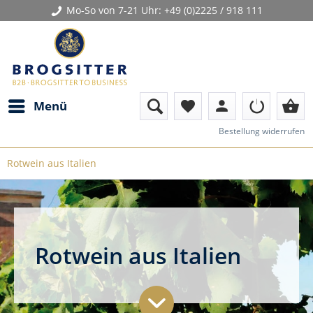
Mo-So von 7-21 Uhr:
+49 (0)2225 / 918 111
person
shopping_basket
Menü
favorite
Bestellung widerrufen
Rotwein aus Italien
Rotwein aus Italien