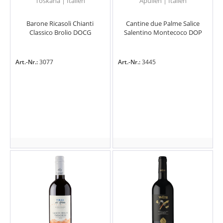
Toskana | Italien
Apulien | Italien
Barone Ricasoli Chianti
Cantine due Palme Salice
Classico Brolio DOCG
Salentino Montecoco DOP
Art.-Nr.:
3077
Art.-Nr.:
3445