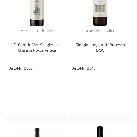
Abruzzen | Italien
Umbrien | Italien
Di Camillo Vini Sangiovese
Giorgio Lungarotti Rubesco
Musa di Rocca Antica
DOC
Art.-Nr.:
3365
Art.-Nr.:
3343