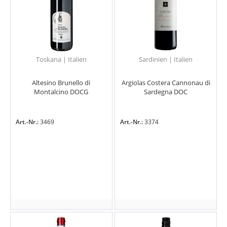
Toskana | Italien
Sardinien | Italien
Altesino Brunello di
Argiolas Costera Cannonau di
Montalcino DOCG
Sardegna DOC
Art.-Nr.:
3469
Art.-Nr.:
3374