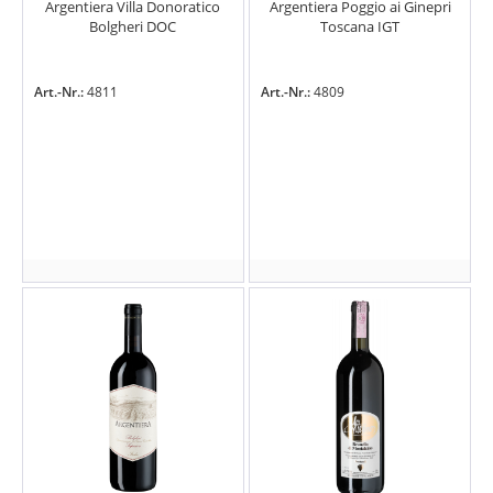
Argentiera Villa Donoratico
Argentiera Poggio ai Ginepri
Bolgheri DOC
Toscana IGT
Art.-Nr.:
4811
Art.-Nr.:
4809