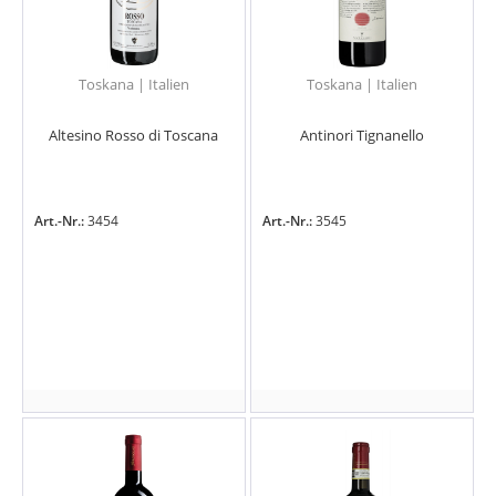
Toskana | Italien
Toskana | Italien
Altesino Rosso di Toscana
Antinori Tignanello
Art.-Nr.:
3454
Art.-Nr.:
3545