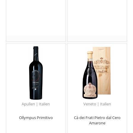
Apulien | Italien
Veneto | Italien
Ollympus Primitivo
Cà dei Frati Pietro dal Cero
Amarone