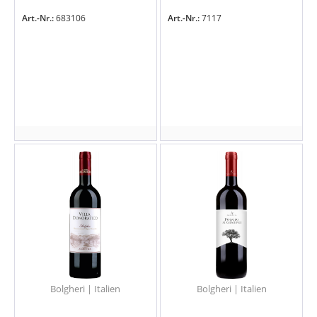
Art.-Nr.:
683106
Art.-Nr.:
7117
Bolgheri | Italien
Bolgheri | Italien