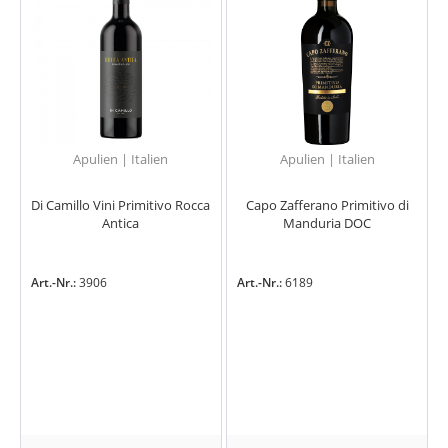
Apulien | Italien
Apulien | Italien
Di Camillo Vini Primitivo Rocca
Capo Zafferano Primitivo di
Antica
Manduria DOC
Art.-Nr.:
3906
Art.-Nr.:
6189