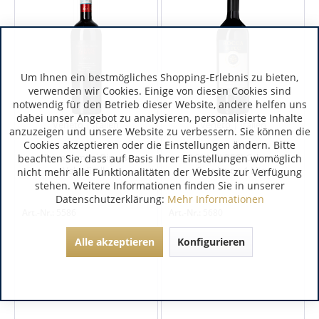
Um Ihnen ein bestmögliches Shopping-Erlebnis zu bieten,
verwenden wir Cookies. Einige von diesen Cookies sind
notwendig für den Betrieb dieser Website, andere helfen uns
dabei unser Angebot zu analysieren, personalisierte Inhalte
Veneto | Italien
Veneto | Italien
anzuzeigen und unsere Website zu verbessern. Sie können die
Cookies akzeptieren oder die Einstellungen ändern. Bitte
Albino Armani Ripasso
ROCCA DI PECI Cabernet
beachten Sie, dass auf Basis Ihrer Einstellungen womöglich
Valpolicella
Sauvignon 1 Liter
nicht mehr alle Funktionalitäten der Website zur Verfügung
stehen. Weitere Informationen finden Sie in unserer
Datenschutzerklärung:
Mehr Informationen
Art.-Nr.:
5586
Art.-Nr.:
5680
Alle akzeptieren
Konfigurieren