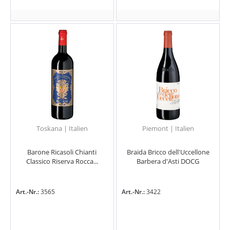
Toskana | Italien
Piemont | Italien
Barone Ricasoli Chianti
Braida Bricco dell'Uccellone
Classico Riserva Rocca...
Barbera d'Asti DOCG
Art.-Nr.:
3565
Art.-Nr.:
3422