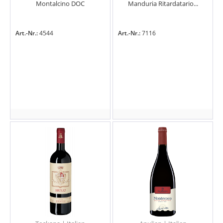
Montalcino DOC
Manduria Ritardatario...
Art.-Nr.:
4544
Art.-Nr.:
7116