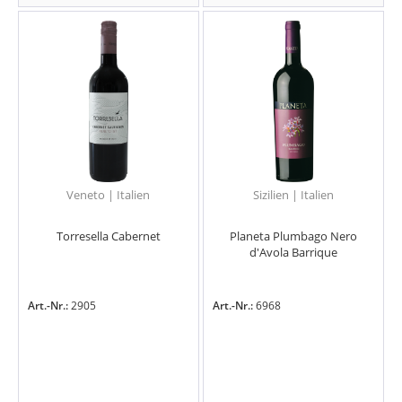
Veneto | Italien
Sizilien | Italien
Torresella Cabernet
Planeta Plumbago Nero
d'Avola Barrique
Art.-Nr.:
2905
Art.-Nr.:
6968