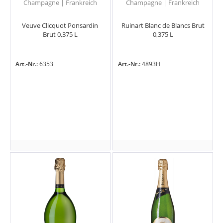
Champagne | Frankreich
Champagne | Frankreich
Veuve Clicquot Ponsardin
Ruinart Blanc de Blancs Brut
Brut 0,375 L
0,375 L
Art.-Nr.:
6353
Art.-Nr.:
4893H