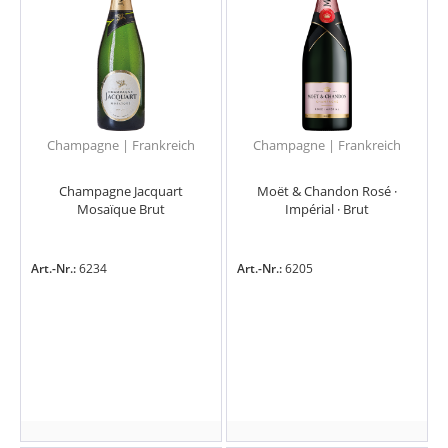
Champagne | Frankreich
Champagne | Frankreich
Champagne Jacquart
Moët & Chandon Rosé ·
Mosaïque Brut
Impérial · Brut
Art.-Nr.:
6234
Art.-Nr.:
6205