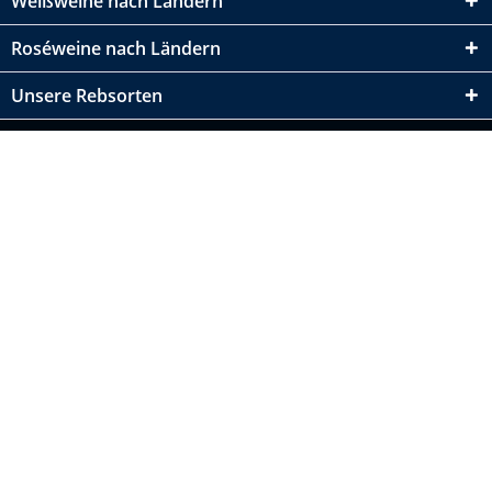
Weißweine nach Ländern
Roséweine nach Ländern
Unsere Rebsorten