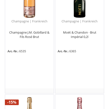
Champagne | Frankreich
Champagne | Frankreich
Champagne J.M. Gobillard &
Moët & Chandon · Brut
Fils Rosé Brut
Impérial 0,2l
Art.-Nr.:
6535
Art.-Nr.:
6365
-15%