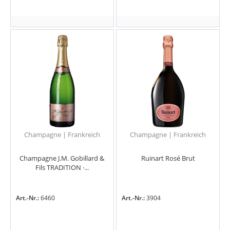
Champagne | Frankreich
Champagne | Frankreich
Champagne J.M. Gobillard &
Ruinart Rosé Brut
Fils TRADITION ·...
Art.-Nr.:
6460
Art.-Nr.:
3904