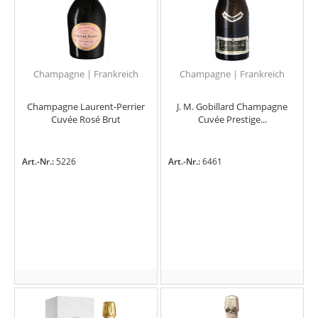
Champagne | Frankreich
Champagne | Frankreich
Champagne Laurent-Perrier
J. M. Gobillard Champagne
Cuvée Rosé Brut
Cuvée Prestige...
Art.-Nr.:
5226
Art.-Nr.:
6461