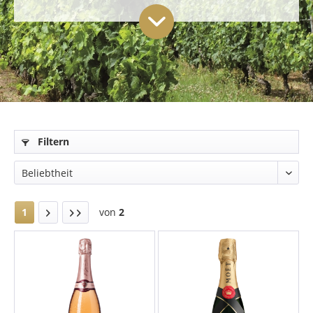
Filtern
1
von
2