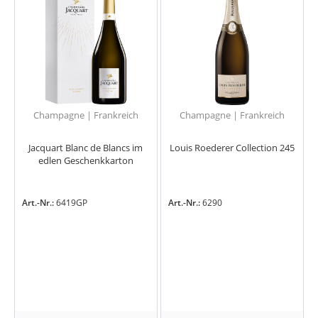
Champagne | Frankreich
Champagne | Frankreich
Jacquart Blanc de Blancs im
Louis Roederer Collection 245
edlen Geschenkkarton
Art.-Nr.:
6419GP
Art.-Nr.:
6290