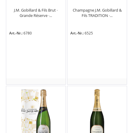
J.M. Gobillard & Fils Brut ·
Champagne J.M. Gobillard &
Grande Réserve ·...
Fils TRADITION ·...
Art.-Nr.:
6780
Art.-Nr.:
6525