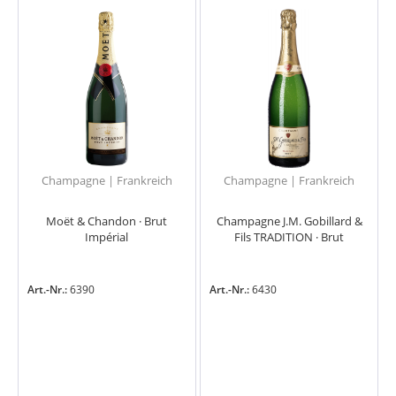
Champagne | Frankreich
Champagne | Frankreich
Moët & Chandon · Brut
Champagne J.M. Gobillard &
Impérial
Fils TRADITION · Brut
Art.-Nr.:
6390
Art.-Nr.:
6430