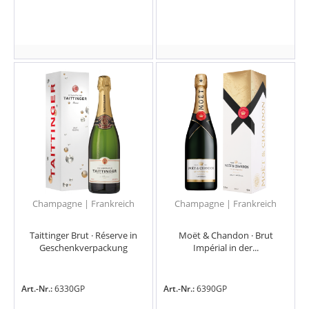
Champagne | Frankreich
Champagne | Frankreich
Taittinger Brut · Réserve in
Moët & Chandon · Brut
Geschenkverpackung
Impérial in der...
Art.-Nr.:
6330GP
Art.-Nr.:
6390GP