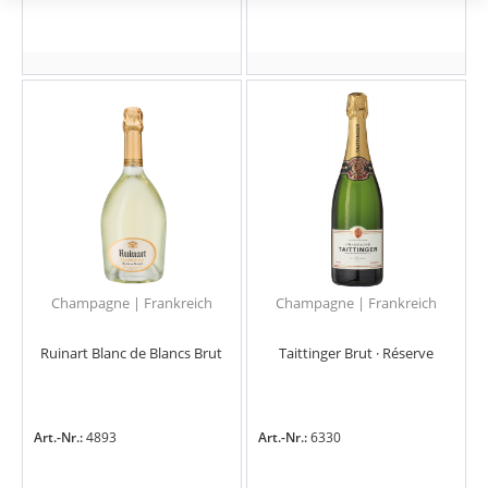
Champagne | Frankreich
Champagne | Frankreich
Ruinart Blanc de Blancs Brut
Taittinger Brut · Réserve
Art.-Nr.:
4893
Art.-Nr.:
6330