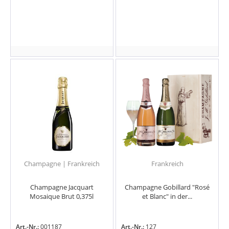
Champagne | Frankreich
Frankreich
Champagne Jacquart
Champagne Gobillard "Rosé
Mosaique Brut 0,375l
et Blanc" in der...
Art.-Nr.:
001187
Art.-Nr.:
127