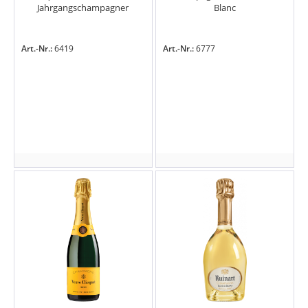
Jahrgangschampagner
Blanc
Art.-Nr.:
6419
Art.-Nr.:
6777