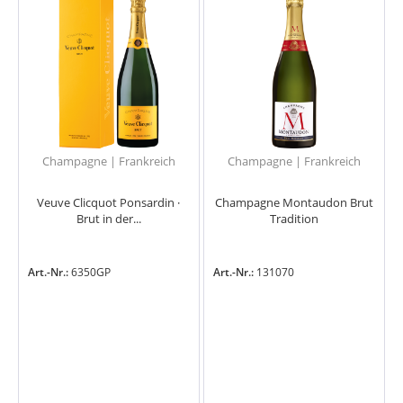
Champagne | Frankreich
Champagne | Frankreich
Veuve Clicquot Ponsardin ·
Champagne Montaudon Brut
Brut in der...
Tradition
Art.-Nr.:
6350GP
Art.-Nr.:
131070