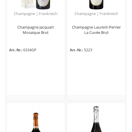
Champagne | Frankreich
Champagne | Frankreich
Champagne Jacquart
Champagne Laurent-Perrier
Mosaique Brut
La Cuvée Brut
Art.-Nr.:
6334GP
Art.-Nr.:
5223