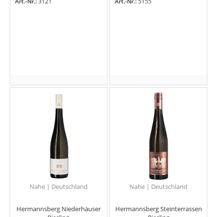
Art.-Nr.:
3121
Art.-Nr.:
5155
Nahe | Deutschland
Nahe | Deutschland
Hermannsberg Niederhäuser
Hermannsberg Steinterrassen