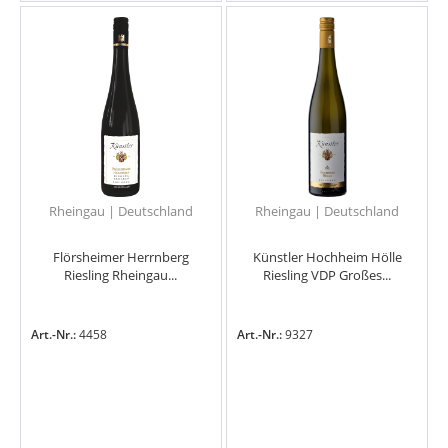
Rheingau | Deutschland
Rheingau | Deutschland
Flörsheimer Herrnberg
Künstler Hochheim Hölle
Riesling Rheingau...
Riesling VDP Großes...
Art.-Nr.:
4458
Art.-Nr.:
9327