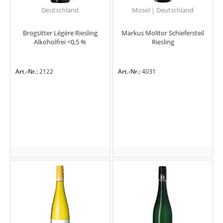
Deutschland
Mosel | Deutschland
Brogsitter Légère Riesling
Markus Molitor Schiefersteil
Alkoholfrei <0,5 %
Riesling
Art.-Nr.:
2122
Art.-Nr.:
4031