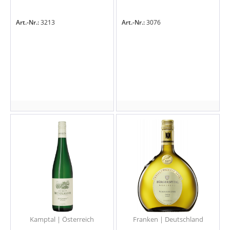
Art.-Nr.:
3213
Art.-Nr.:
3076
Kamptal | Österreich
Franken | Deutschland