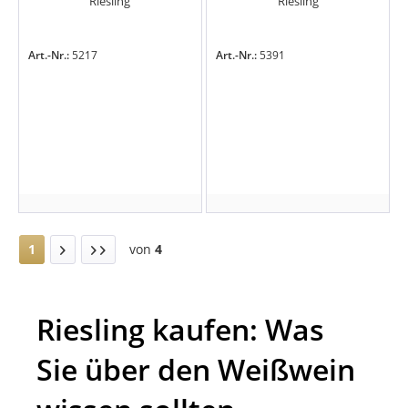
Riesling
Riesling
Art.-Nr.:
5217
Art.-Nr.:
5391
1
von
4
Riesling kaufen: Was
Sie über den Weißwein