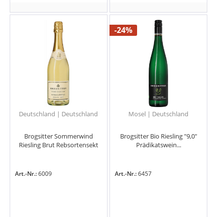
-24%
Deutschland | Deutschland
Mosel | Deutschland
Brogsitter Sommerwind
Brogsitter Bio Riesling "9,0"
Riesling Brut Rebsortensekt
Prädikatswein...
Art.-Nr.:
6009
Art.-Nr.:
6457