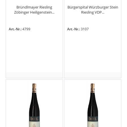
Bründlmayer Riesling
Bürgerspital Würzburger Stein
Zöbinger Heiligenstein...
Riesling VDP...
Art.-Nr.:
4799
Art.-Nr.:
3107