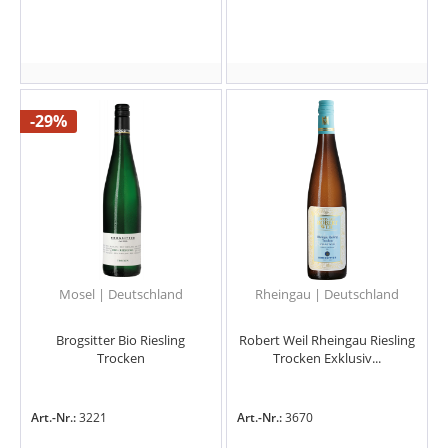
-29%
Mosel | Deutschland
Rheingau | Deutschland
Brogsitter Bio Riesling
Robert Weil Rheingau Riesling
Trocken
Trocken Exklusiv...
Art.-Nr.:
3221
Art.-Nr.:
3670