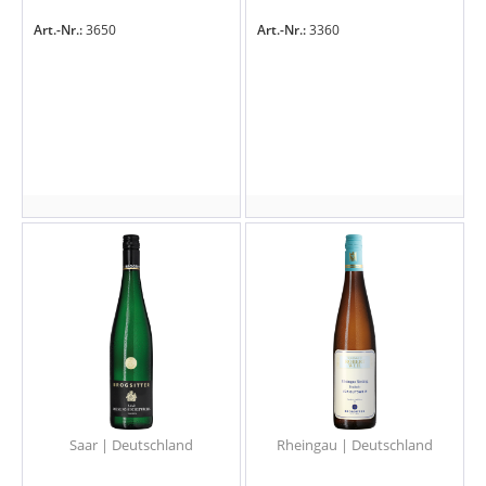
Art.-Nr.:
3650
Art.-Nr.:
3360
Saar | Deutschland
Rheingau | Deutschland