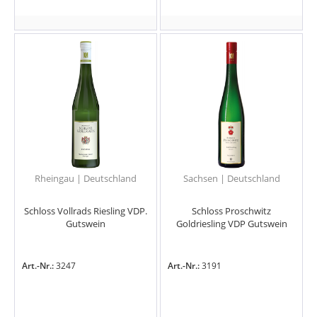
Rheingau | Deutschland
Sachsen | Deutschland
Schloss Vollrads Riesling VDP.
Schloss Proschwitz
Gutswein
Goldriesling VDP Gutswein
Art.-Nr.:
3247
Art.-Nr.:
3191