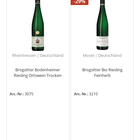
-29%
Rheinhessen | Deutschland
Mosel | Deutschland
Brogsitter Bodenheimer
Brogsitter Bio Riesling
Riesling Ortswein Trocken
Feinherb
Art.-Nr.:
3075
Art.-Nr.:
3210