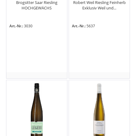
Brogsitter Saar Riesling
Robert Weil Riesling Feinherb
HOCHGEWÄCHS
Exklusiv Weil und...
Art.-Nr.:
3030
Art.-Nr.:
5637