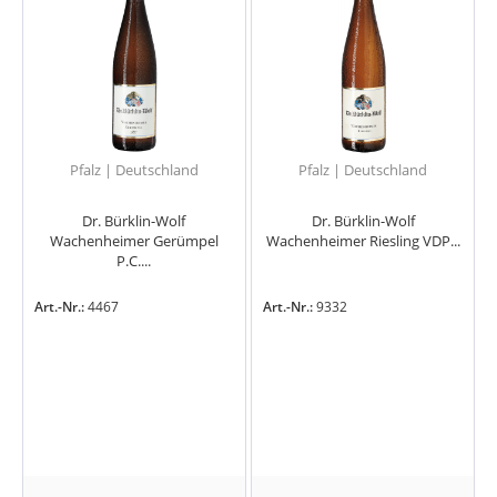
Pfalz | Deutschland
Pfalz | Deutschland
Dr. Bürklin-Wolf
Dr. Bürklin-Wolf
Wachenheimer Gerümpel
Wachenheimer Riesling VDP...
P.C....
Art.-Nr.:
4467
Art.-Nr.:
9332