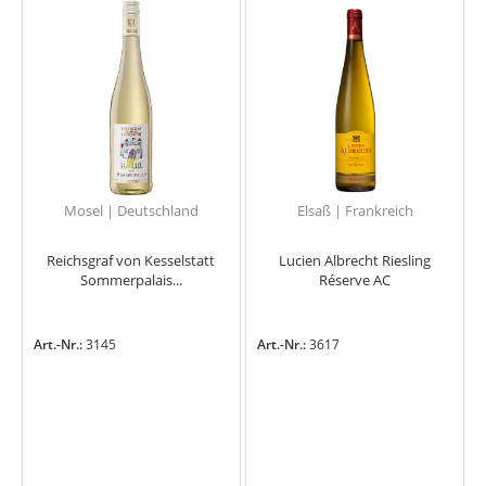
Mosel | Deutschland
Elsaß | Frankreich
Reichsgraf von Kesselstatt
Lucien Albrecht Riesling
Sommerpalais...
Réserve AC
Art.-Nr.:
3145
Art.-Nr.:
3617