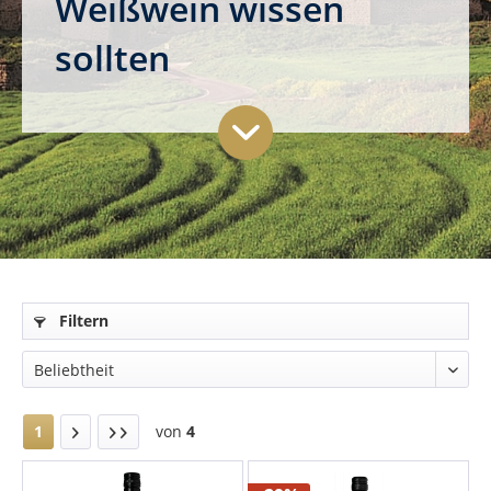
Weißwein wissen
sollten
Filtern
1
von
4