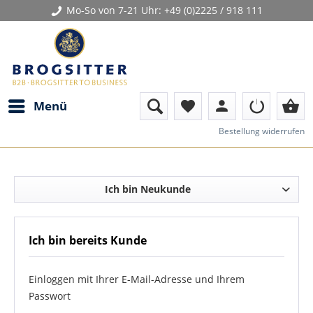
Mo-So von 7-21 Uhr:
+49 (0)2225 / 918 111
person
shopping_basket
Menü
favorite
Bestellung widerrufen
Ich bin Neukunde
Ich bin bereits Kunde
Einloggen mit Ihrer E-Mail-Adresse und Ihrem
Passwort