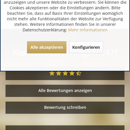
100ml:
Kohlenhydrate 2,9000 g
anzuzeigen und unsere Website zu verbessern. Sie können die
davon Zucker 2,4000 g
Cookies akzeptieren oder die Einstellungen ändern. Bitte
beachten Sie, dass auf Basis Ihrer Einstellungen womöglich
nicht mehr alle Funktionalitäten der Website zur Verfügung
stehen. Weitere Informationen finden Sie in unserer
Datenschutzerklärung:
Mehr Informationen
Alle akzeptieren
Konfigurieren
Kundenbewertungen (47)
Alle Bewertungen anzeigen
Bewertung schreiben