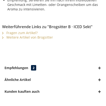
Empfehlung: Servieren Sie ihn nach Ihrem individuellen
Geschmack mit Limetten- oder Orangenscheiben um das
Aroma zu intensivieren.
Weiterführende Links zu "Brogsitter B · ICED Sekt"
Fragen zum Artikel?
Weitere Artikel von Brogsitter
Empfehlungen
2
Ähnliche Artikel
Kunden kauften auch