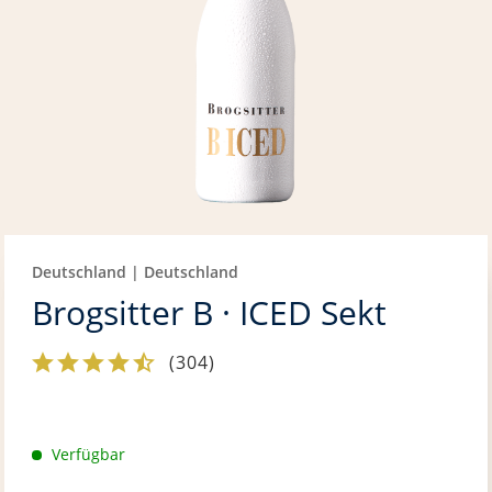
Deutschland | Deutschland
Brogsitter B · ICED Sekt
(
304
)
Verfügbar