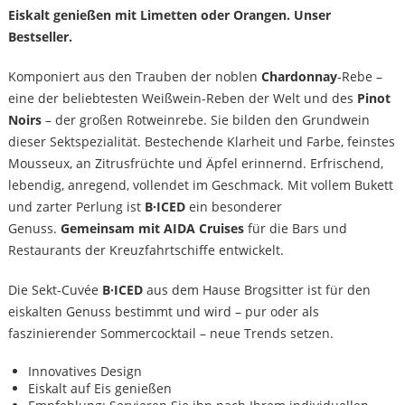
Eiskalt genießen mit Limetten oder Orangen. Unser
Bestseller.
Komponiert aus den Trauben der noblen
Chardonnay
-Rebe –
eine der beliebtesten Weißwein-Reben der Welt und des
Pinot
Noirs
– der großen Rotweinrebe. Sie bilden den Grundwein
dieser Sektspezialität. Bestechende Klarheit und Farbe, feinstes
Mousseux, an Zitrusfrüchte und Äpfel erinnernd. Erfrischend,
lebendig, anregend, vollendet im Geschmack. Mit vollem Bukett
und zarter Perlung ist
B·ICED
ein besonderer
Genuss.
Gemeinsam mit AIDA Cruises
für die Bars und
Restaurants der Kreuzfahrtschiffe entwickelt.
Die Sekt-Cuvée
B·ICED
aus dem Hause Brogsitter ist für den
eiskalten Genuss bestimmt und wird – pur oder als
faszinierender Sommercocktail – neue Trends setzen.
Innovatives Design
Eiskalt auf Eis genießen