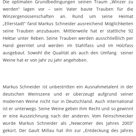
Die optimalen Grundbedingungen seinen Traum „Winzer zu
werden“ lagen vor – sein Vater baute Trauben für die
Winzergenossenschaften an. Rund um seine Heimat
„Ellerstadt“ fand Markus Schneider ausreichend Möglichkeiten
seine Trauben anzubauen. Mittlerweile hat er stattliche 92
Hektar unter Reben. Seine Trauben werden ausschließlich per
Hand geerntet und werden im Stahlfass und im Holzfass
ausgebaut. Sowohl die Qualität als auch den Umfang seiner
Weine hat er von Jahr zu Jahr angehoben.
Markus Schneider ist unbestritten ein Ausnahmetalent in der
deutschen Weinszene und er überzeugt aufgrund seiner
modernen Weine nicht nur in Deutschland. Auch international
ist er unterwegs. Seine Weine geben ihm Recht und so gewinnt
er eine Auszeichnung nach der anderen. Vom Feinschmecker
wurde Markus Schneider als „Newcomer des Jahres 2003“
gekürt. Der Gault Millau hat ihn zur „Entdeckung des Jahres