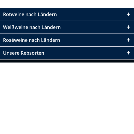
Rotweine nach Ländern
Weißweine nach Ländern
Roséweine nach Ländern
Unsere Rebsorten