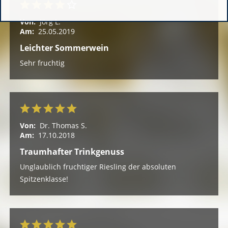
Von:
Jörg L.
Am:
25.05.2019
Leichter Sommerwein
Sehr fruchtig
Von:
Dr. Thomas S.
Am:
17.10.2018
Traumhafter Trinkgenuss
Unglaublich fruchtiger Riesling der absoluten
Spitzenklasse!