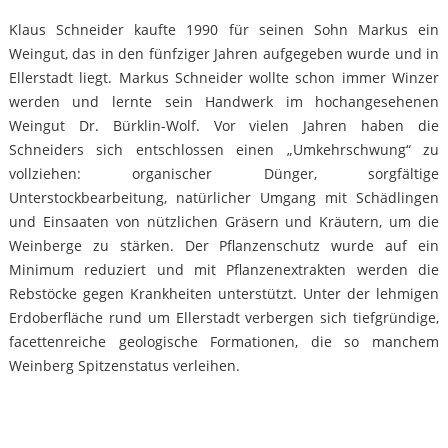
Klaus Schneider kaufte 1990 für seinen Sohn Markus ein
Weingut, das in den fünfziger Jahren aufgegeben wurde und in
Ellerstadt liegt. Markus Schneider wollte schon immer Winzer
werden und lernte sein Handwerk im hochangesehenen
Weingut Dr. Bürklin-Wolf. Vor vielen Jahren haben die
Schneiders sich entschlossen einen „Umkehrschwung“ zu
vollziehen: organischer Dünger, sorgfältige
Unterstockbearbeitung, natürlicher Umgang mit Schädlingen
und Einsaaten von nützlichen Gräsern und Kräutern, um die
Weinberge zu stärken. Der Pflanzenschutz wurde auf ein
Minimum reduziert und mit Pflanzenextrakten werden die
Rebstöcke gegen Krankheiten unterstützt. Unter der lehmigen
Erdoberfläche rund um Ellerstadt verbergen sich tiefgründige,
facettenreiche geologische Formationen, die so manchem
Weinberg Spitzenstatus verleihen.