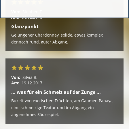
Von:
Stephen F.
Am:
04.02.2018
Glanzpunkt
Gelungener Chardonnay, solide, etwas komplex
dennoch rund, guter Abgang.
Von:
Silvia B.
Am:
19.12.2017
... was für ein Schmelz auf der Zunge ...
Bukett von exotischen Früchten, am Gaumen Papaya,
eine schmelzige Textur und im Abgang ein
angenehmes Säurespiel.