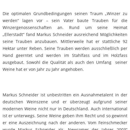
Die optimalen Grundbedingungen seinen Traum „Winzer zu
werden“ lagen vor – sein Vater baute Trauben für die
Winzergenossenschaften an. Rund um seine Heimat
„Ellerstadt“ fand Markus Schneider ausreichend Möglichkeiten
seine Trauben anzubauen. Mittlerweile hat er stattliche 92
Hektar unter Reben. Seine Trauben werden ausschließlich per
Hand geerntet und werden im Stahlfass und im Holzfass
ausgebaut. Sowohl die Qualität als auch den Umfang seiner
Weine hat er von Jahr zu Jahr angehoben.
Markus Schneider ist unbestritten ein Ausnahmetalent in der
deutschen Weinszene und er überzeugt aufgrund seiner
modernen Weine nicht nur in Deutschland. Auch international
ist er unterwegs. Seine Weine geben ihm Recht und so gewinnt
er eine Auszeichnung nach der anderen. Vom Feinschmecker
wurde Markus Schneider als „Newcomer des Jahres 2003“