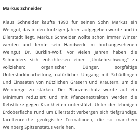
Markus Schneider
Klaus Schneider kaufte 1990 für seinen Sohn Markus ein
Weingut, das in den fünfziger Jahren aufgegeben wurde und in
Ellerstadt liegt. Markus Schneider wollte schon immer Winzer
werden und lernte sein Handwerk im hochangesehenen
Weingut Dr. Bürklin-Wolf. Vor vielen Jahren haben die
Schneiders sich entschlossen einen „Umkehrschwung“ zu
vollziehen: organischer Dünger, sorgfältige
Unterstockbearbeitung, natürlicher Umgang mit Schädlingen
und Einsaaten von nützlichen Gräsern und Kräutern, um die
Weinberge zu stärken. Der Pflanzenschutz wurde auf ein
Minimum reduziert und mit Pflanzenextrakten werden die
Rebstöcke gegen Krankheiten unterstützt. Unter der lehmigen
Erdoberfläche rund um Ellerstadt verbergen sich tiefgründige,
facettenreiche geologische Formationen, die so manchem
Weinberg Spitzenstatus verleihen.