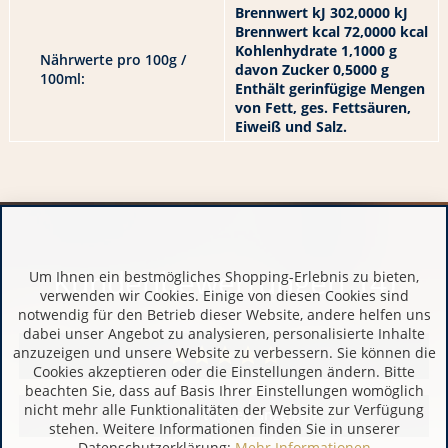
Brennwert kJ 302,0000 kJ
Brennwert kcal 72,0000 kcal
Kohlenhydrate 1,1000 g
Nährwerte pro 100g /
davon Zucker 0,5000 g
100ml:
Enthält gerinfügige Mengen
von Fett, ges. Fettsäuren,
Eiweiß und Salz.
Kundenbewertungen (4)
Um Ihnen ein bestmögliches Shopping-Erlebnis zu bieten,
verwenden wir Cookies. Einige von diesen Cookies sind
notwendig für den Betrieb dieser Website, andere helfen uns
dabei unser Angebot zu analysieren, personalisierte Inhalte
anzuzeigen und unsere Website zu verbessern. Sie können die
Cookies akzeptieren oder die Einstellungen ändern. Bitte
beachten Sie, dass auf Basis Ihrer Einstellungen womöglich
nicht mehr alle Funktionalitäten der Website zur Verfügung
Alle Bewertungen anzeigen
stehen. Weitere Informationen finden Sie in unserer
Datenschutzerklärung:
Mehr Informationen