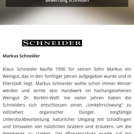
Bewertung schreiben
Markus Schneider
Klaus Schneider kaufte 1990 für seinen Sohn Markus ein
Weingut, das in den fünfziger Jahren aufgegeben wurde und in
Ellerstadt liegt. Markus Schneider wollte schon immer Winzer
werden und lernte sein Handwerk im hochangesehenen
Weingut Dr. Bürklin-Wolf. Vor vielen Jahren haben die
Schneiders sich entschlossen einen „Umkehrschwung“ zu
vollziehen: organischer Dünger, sorgfältige
Unterstockbearbeitung, natürlicher Umgang mit Schädlingen
und Einsaaten von nützlichen Gräsern und Kräutern, um die
Weinberge zu stärken. Der Pflanzenschutz wurde auf ein