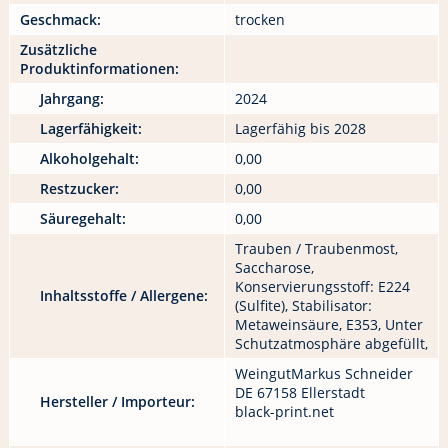
Geschmack:
trocken
Zusätzliche
Produktinformationen:
Jahrgang:
2024
Lagerfähigkeit:
Lagerfähig bis 2028
Alkoholgehalt:
0,00
Restzucker:
0,00
Säuregehalt:
0,00
Trauben / Traubenmost,
Saccharose,
Konservierungsstoff: E224
Inhaltsstoffe / Allergene:
(Sulfite), Stabilisator:
Metaweinsäure, E353, Unter
Schutzatmosphäre abgefüllt,
WeingutMarkus Schneider
DE 67158 Ellerstadt
Hersteller / Importeur:
black-print.net