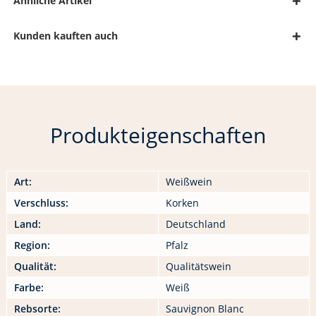
Ähnliche Artikel
Kunden kauften auch
Produkteigenschaften
Art:
Weißwein
Verschluss:
Korken
Land:
Deutschland
Region:
Pfalz
Qualität:
Qualitätswein
Farbe:
Weiß
Rebsorte:
Sauvignon Blanc