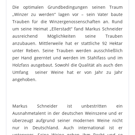
Die optimalen Grundbedingungen seinen Traum
„Winzer zu werden“ lagen vor – sein Vater baute
Trauben für die Winzergenossenschaften an. Rund
um seine Heimat „Ellerstadt“ fand Markus Schneider
ausreichend Möglichkeiten seine Trauben
anzubauen. Mittlerweile hat er stattliche 92 Hektar
unter Reben. Seine Trauben werden ausschließlich
per Hand geerntet und werden im Stahlfass und im
Holzfass ausgebaut. Sowohl die Qualität als auch den
Umfang seiner Weine hat er von Jahr zu Jahr
angehoben.
Markus Schneider ist unbestritten ein
Ausnahmetalent in der deutschen Weinszene und er
überzeugt aufgrund seiner modernen Weine nicht
nur in Deutschland. Auch international ist er
unterwegs. Seine Weine geben ihm Recht und so