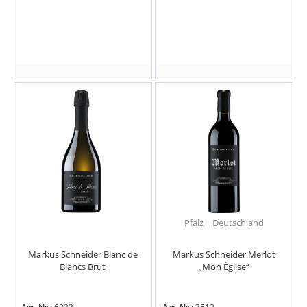
Pfalz | Deutschland
Markus Schneider Blanc de
Markus Schneider Merlot
Blancs Brut
„Mon Èglise“