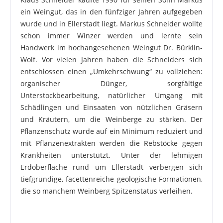
ein Weingut, das in den fünfziger Jahren aufgegeben
wurde und in Ellerstadt liegt. Markus Schneider wollte
schon immer Winzer werden und lernte sein
Handwerk im hochangesehenen Weingut Dr. Bürklin-
Wolf. Vor vielen Jahren haben die Schneiders sich
entschlossen einen „Umkehrschwung“ zu vollziehen:
organischer Dünger, sorgfältige
Unterstockbearbeitung, natürlicher Umgang mit
Schädlingen und Einsaaten von nützlichen Gräsern
und Kräutern, um die Weinberge zu stärken. Der
Pflanzenschutz wurde auf ein Minimum reduziert und
mit Pflanzenextrakten werden die Rebstöcke gegen
Krankheiten unterstützt. Unter der lehmigen
Erdoberfläche rund um Ellerstadt verbergen sich
tiefgründige, facettenreiche geologische Formationen,
die so manchem Weinberg Spitzenstatus verleihen.