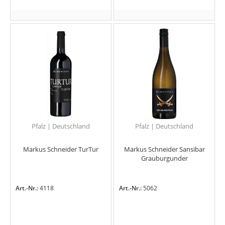
Pfalz | Deutschland
Pfalz | Deutschland
Markus Schneider TurTur
Markus Schneider Sansibar
Grauburgunder
Art.-Nr.:
4118
Art.-Nr.:
5062