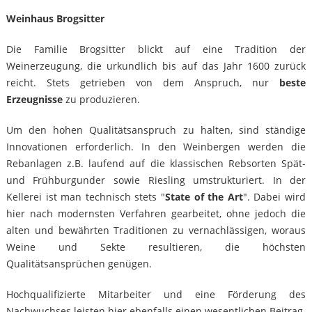
Weinhaus Brogsitter
Die Familie Brogsitter blickt auf eine Tradition der
Weinerzeugung, die urkundlich bis auf das Jahr 1600 zurück
reicht. Stets getrieben von dem Anspruch, nur
beste
Erzeugnisse
zu produzieren.
Um den hohen Qualitätsanspruch zu halten, sind ständige
Innovationen erforderlich. In den Weinbergen werden die
Rebanlagen z.B. laufend auf die klassischen Rebsorten Spät-
und Frühburgunder sowie Riesling umstrukturiert. In der
Kellerei ist man technisch stets "
State of the Art
". Dabei wird
hier nach modernsten Verfahren gearbeitet, ohne jedoch die
alten und bewährten Traditionen zu vernachlässigen, woraus
Weine und Sekte resultieren, die höchsten
Qualitätsansprüchen genügen.
Hochqualifizierte Mitarbeiter und eine Förderung des
Nachwuchses leisten hier ebenfalls einen wesentlichen Beitrag.