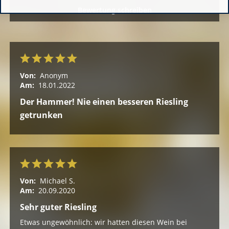
Bewertung schreiben
Von:
Anonym
Am:
18.01.2022
Der Hammer! Nie einen besseren Riesling
getrunken
Von:
Michael S.
Am:
20.09.2020
Sehr guter Riesling
Etwas ungewöhnlich: wir hatten diesen Wein bei