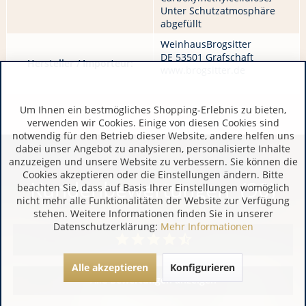
Unter Schutzatmosphäre
abgefüllt
WeinhausBrogsitter
DE 53501 Grafschaft
Hersteller / Importeur:
www.brogsitter.de
Um Ihnen ein bestmögliches Shopping-Erlebnis zu bieten,
verwenden wir Cookies. Einige von diesen Cookies sind
notwendig für den Betrieb dieser Website, andere helfen uns
dabei unser Angebot zu analysieren, personalisierte Inhalte
anzuzeigen und unsere Website zu verbessern. Sie können die
Cookies akzeptieren oder die Einstellungen ändern. Bitte
Kundenbewertungen (90)
beachten Sie, dass auf Basis Ihrer Einstellungen womöglich
nicht mehr alle Funktionalitäten der Website zur Verfügung
stehen. Weitere Informationen finden Sie in unserer
Datenschutzerklärung:
Mehr Informationen
Alle akzeptieren
Konfigurieren
Alle Bewertungen anzeigen