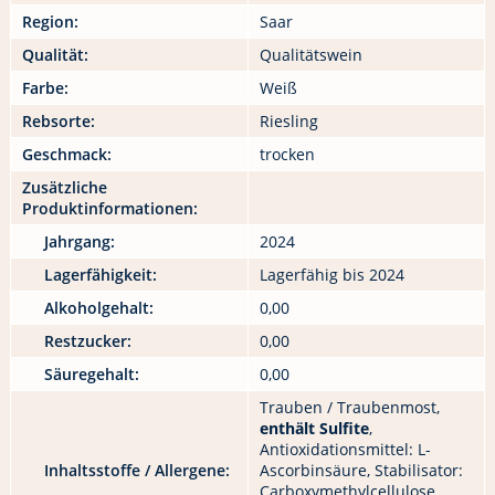
Region:
Saar
Qualität:
Qualitätswein
Farbe:
Weiß
Rebsorte:
Riesling
Geschmack:
trocken
Zusätzliche
Produktinformationen:
Jahrgang:
2024
Lagerfähigkeit:
Lagerfähig bis 2024
Alkoholgehalt:
0,00
Restzucker:
0,00
Säuregehalt:
0,00
Trauben / Traubenmost,
enthält Sulfite
,
Antioxidationsmittel: L-
Inhaltsstoffe / Allergene:
Ascorbinsäure, Stabilisator:
Carboxymethylcellulose,