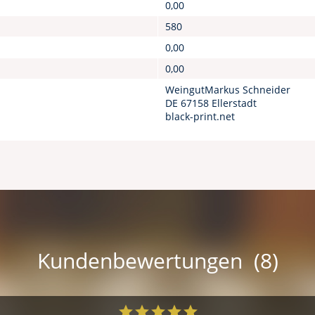
0,00
580
0,00
0,00
WeingutMarkus Schneider
DE 67158 Ellerstadt
black-print.net
Kundenbewertungen (8)