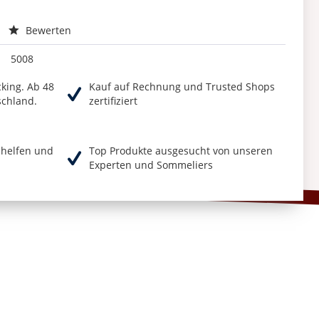
Bewerten
5008
cking. Ab 48
Kauf auf Rechnung und Trusted Shops
schland.
zertifiziert
r helfen und
Top Produkte ausgesucht von unseren
Experten und Sommeliers