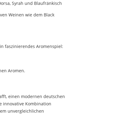
orsa, Syrah und Blaufränkisch
tiven Weinen wie dem Black
 ein faszinierendes Aromenspiel:
einen Aromen.
afft, einen modernen deutschen
ie innovative Kombination
nem unvergleichlichen