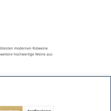
ebtesten modernen Rotweine
weitere hochwertige Weine aus
 akzeptieren
Konfigurieren