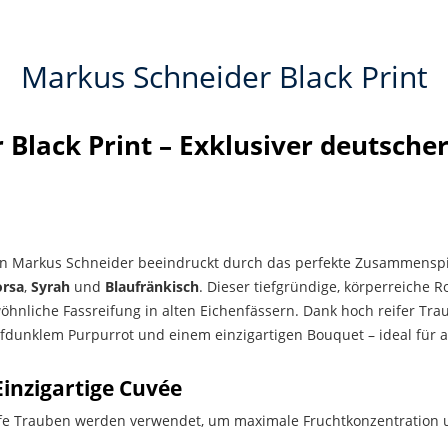
Markus Schneider Black Print
Black Print – Exklusiver deutsche
n Markus Schneider beeindruckt durch das perfekte Zusammenspi
orsa
,
Syrah
und
Blaufränkisch
. Dieser tiefgründige, körperreiche R
nliche Fassreifung in alten Eichenfässern. Dank hoch reifer Tra
iefdunklem Purpurrot und einem einzigartigen Bouquet – ideal für 
inzigartige Cuvée
e Trauben werden verwendet, um maximale Fruchtkonzentration u