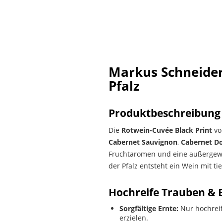
Markus Schneider 
Pfalz
Produktbeschreibung
Die
Rotwein-Cuvée Black Print
vo
Cabernet Sauvignon
,
Cabernet D
Fruchtaromen und eine außergewöh
der Pfalz entsteht ein Wein mit t
Hochreife Trauben & E
Sorgfältige Ernte:
Nur hochreif
erzielen.