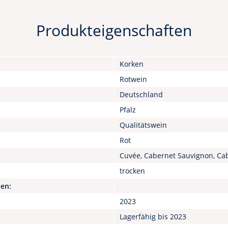
Produkteigenschaften
Korken
Rotwein
Deutschland
Pfalz
Qualitätswein
Rot
Cuvée, Cabernet Sauvignon, Cab
trocken
nen:
2023
Lagerfähig bis 2023