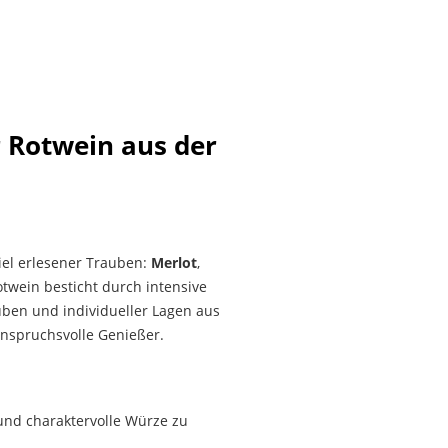
r Rotwein aus der
el erlesener Trauben:
Merlot
,
otwein besticht durch intensive
uben und individueller Lagen aus
anspruchsvolle Genießer.
nd charaktervolle Würze zu