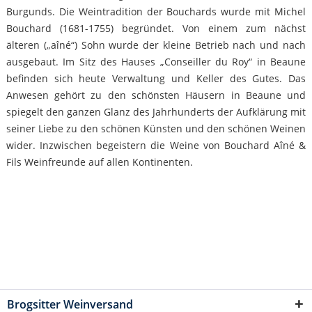
Burgunds. Die Weintradition der Bouchards wurde mit Michel
Bouchard (1681-1755) begründet. Von einem zum nächst
älteren („aîné“) Sohn wurde der kleine Betrieb nach und nach
ausgebaut. Im Sitz des Hauses „Conseiller du Roy“ in Beaune
befinden sich heute Verwaltung und Keller des Gutes. Das
Anwesen gehört zu den schönsten Häusern in Beaune und
spiegelt den ganzen Glanz des Jahrhunderts der Aufklärung mit
seiner Liebe zu den schönen Künsten und den schönen Weinen
wider. Inzwischen begeistern die Weine von Bouchard Aîné &
Fils Weinfreunde auf allen Kontinenten.
Brogsitter Weinversand