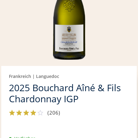
Frankreich | Languedoc
2025 Bouchard Aîné & Fils
Chardonnay IGP
(
206
)