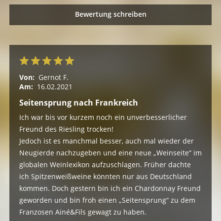
Bewertung schreiben
Von:
Gernot F.
Am:
16.02.2021
Seitensprung nach Frankreich
Ich war bis vor kurzem noch ein unverbesserlicher
Freund des Riesling trocken!
Jedoch ist es manchmal besser, auch mal wieder der
Neugierde nachzugeben und eine neue „Weinseite“ im
globalen Weinlexikon aufzuschlagen. Früher dachte
ich Spitzenweißweine könnten nur aus Deutschland
kommen. Doch gestern bin ich ein Chardonnay Freund
geworden und bin froh einen „Seitensprung“ zu dem
Franzosen Ainé&Fils gewagt zu haben.