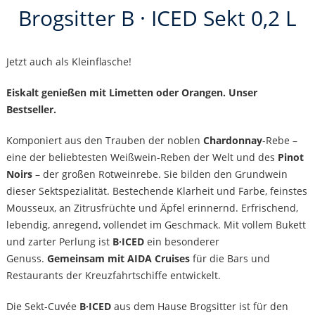
Brogsitter B · ICED Sekt 0,2 L
Jetzt auch als Kleinflasche!
Eiskalt genießen mit Limetten oder Orangen. Unser
Bestseller.
Komponiert aus den Trauben der noblen
Chardonnay
-Rebe –
eine der beliebtesten Weißwein-Reben der Welt und des
Pinot
Noirs
– der großen Rotweinrebe. Sie bilden den Grundwein
dieser Sektspezialität. Bestechende Klarheit und Farbe, feinstes
Mousseux, an Zitrusfrüchte und Äpfel erinnernd. Erfrischend,
lebendig, anregend, vollendet im Geschmack. Mit vollem Bukett
und zarter Perlung ist
B·ICED
ein besonderer
Genuss.
Gemeinsam mit AIDA Cruises
für die Bars und
Restaurants der Kreuzfahrtschiffe entwickelt.
Die Sekt-Cuvée
B·ICED
aus dem Hause Brogsitter ist für den