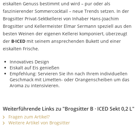
eiskalten Genuss bestimmt und wird – pur oder als
faszinierender Sommercocktail – neue Trends setzen. In der
Brogsitter Privat-Sektkellerei von Inhaber Hans-Joachim
Brogsitter und Kellermeister Elmar Sermann speziell aus den
besten Weinen der eigenen Kellerei komponiert, überzeugt
der
B·ICED
mit seinem ansprechenden Bukett und einer
eiskalten Frische.
Innovatives Design
Eiskalt auf Eis genießen
Empfehlung: Servieren Sie ihn nach Ihrem individuellen
Geschmack mit Limetten- oder Orangenscheiben um das
Aroma zu intensivieren.
Weiterführende Links zu "Brogsitter B · ICED Sekt 0,2 L"
Fragen zum Artikel?
Weitere Artikel von Brogsitter