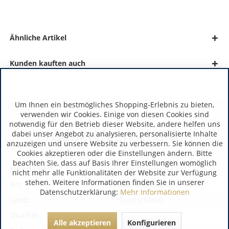
Ähnliche Artikel
Kunden kauften auch
Um Ihnen ein bestmögliches Shopping-Erlebnis zu bieten,
verwenden wir Cookies. Einige von diesen Cookies sind
notwendig für den Betrieb dieser Website, andere helfen uns
Produkteigenschaften
dabei unser Angebot zu analysieren, personalisierte Inhalte
anzuzeigen und unsere Website zu verbessern. Sie können die
Cookies akzeptieren oder die Einstellungen ändern. Bitte
beachten Sie, dass auf Basis Ihrer Einstellungen womöglich
Verschluss:
Schraubverschluss
nicht mehr alle Funktionalitäten der Website zur Verfügung
stehen. Weitere Informationen finden Sie in unserer
Art:
Kleinflasche, Sekt
Datenschutzerklärung:
Mehr Informationen
Land:
Deutschland
Qualität:
Sekt, Premiumsekt
Alle akzeptieren
Konfigurieren