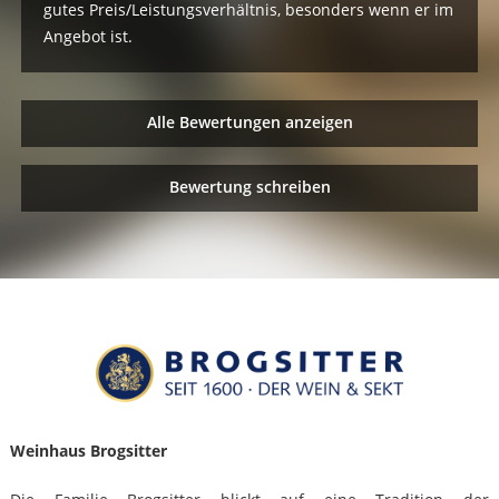
gutes Preis/Leistungsverhältnis, besonders wenn er im
Angebot ist.
Alle Bewertungen anzeigen
Bewertung schreiben
Weinhaus Brogsitter