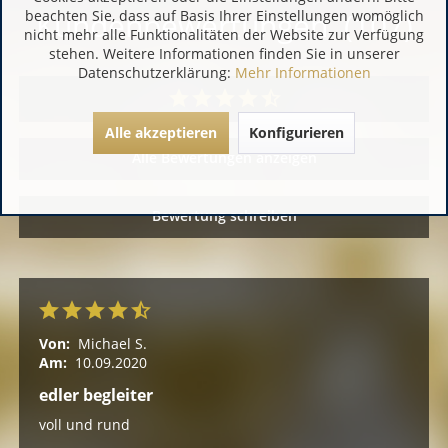
Kundenbewertungen (107)
beachten Sie, dass auf Basis Ihrer Einstellungen womöglich
nicht mehr alle Funktionalitäten der Website zur Verfügung
stehen. Weitere Informationen finden Sie in unserer
Datenschutzerklärung:
Mehr Informationen
Alle akzeptieren
Konfigurieren
Alle Bewertungen anzeigen
Bewertung schreiben
Von:
Michael S.
Am:
10.09.2020
edler begleiter
voll und rund