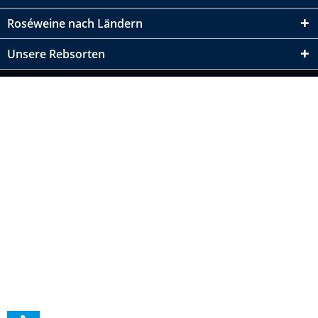
Roséweine nach Ländern
Unsere Rebsorten