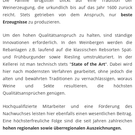
Die Familie Brogsitter blickt auf eine Tradition der
Weinerzeugung, die urkundlich bis auf das Jahr 1600 zurück
reicht. Stets getrieben von dem Anspruch, nur
beste
Erzeugnisse
zu produzieren.
Um den hohen Qualitätsanspruch zu halten, sind ständige
Innovationen erforderlich. In den Weinbergen werden die
Rebanlagen z.B. laufend auf die klassischen Rebsorten Spät-
und Frühburgunder sowie Riesling umstrukturiert. In der
Kellerei ist man technisch stets "
State of the Art
". Dabei wird
hier nach modernsten Verfahren gearbeitet, ohne jedoch die
alten und bewährten Traditionen zu vernachlässigen, woraus
Weine und Sekte resultieren, die höchsten
Qualitätsansprüchen genügen.
Hochqualifizierte Mitarbeiter und eine Förderung des
Nachwuchses leisten hier ebenfalls einen wesentlichen Beitrag.
Eine höchsterfreuliche Folge sind die seit Jahren zahlreichen
hohen regionalen sowie überregionalen Auszeichnungen.