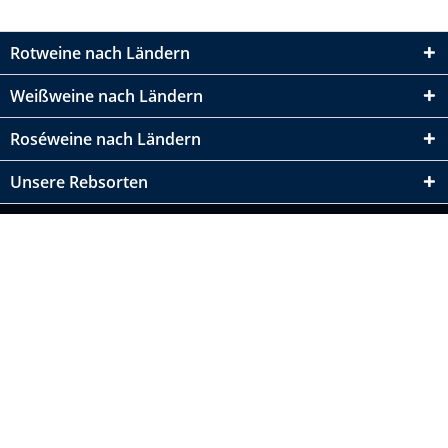
Rotweine nach Ländern
Weißweine nach Ländern
Roséweine nach Ländern
Unsere Rebsorten