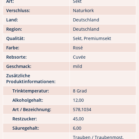
Art:
Sekt
Verschluss:
Naturkork
Land:
Deutschland
Region:
Deutschland
Qualität:
Sekt, Premiumsekt
Farbe:
Rosé
Rebsorte:
Cuvée
Geschmack:
mild
Zusätzliche
Produktinformationen:
Trinktemperatur:
8 Grad
Alkoholgehalt:
12,00
Art / Bezeichnung:
578,1034
Restzucker:
45,00
Säuregehalt:
6,00
Trauben / Traubenmost,