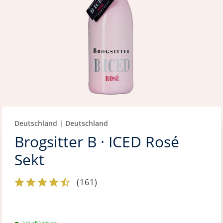
Deutschland | Deutschland
Brogsitter B · ICED Rosé
Sekt
(
161
)