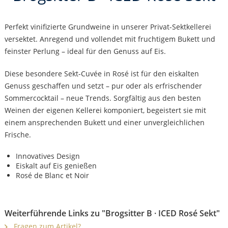
Perfekt vinifizierte Grundweine in unserer Privat-Sektkellerei
versektet. Anregend und vollendet mit fruchtigem Bukett und
feinster Perlung – ideal für den Genuss auf Eis.
Diese besondere Sekt-Cuvée in Rosé ist für den eiskalten
Genuss geschaffen und setzt – pur oder als erfrischender
Sommercocktail – neue Trends. Sorgfältig aus den besten
Weinen der eigenen Kellerei komponiert, begeistert sie mit
einem ansprechenden Bukett und einer unvergleichlichen
Frische.
Innovatives Design
Eiskalt auf Eis genießen
Rosé de Blanc et Noir
Weiterführende Links zu "Brogsitter B · ICED Rosé Sekt"
Fragen zum Artikel?