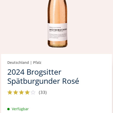
Deutschland | Pfalz
2024 Brogsitter
Spätburgunder Rosé
(
33
)
Verfügbar