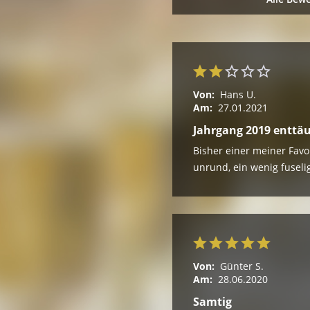
Von:
Hans U.
Am:
27.01.2021
Jahrgang 2019 enttä
Bisher einer meiner Favo
unrund, ein wenig fuseli
Von:
Günter S.
Am:
28.06.2020
Samtig