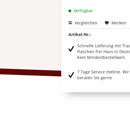
Verfügbar
Vergleichen
Merken
Artikel-Nr.:
Schnelle Lieferung mit Tra
Flaschen frei Haus in Deut
Kein Mindestbestellwert.
7 Tage Service Hotline. Wi
beraten Sie gerne