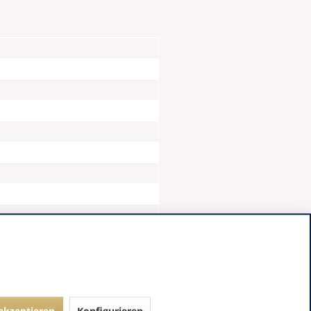
 akzeptieren
Konfigurieren