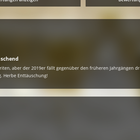
uschend
riten, aber der 2019er fällt gegenüber den früheren Jahrgängen dr
g. Herbe Enttäuschung!