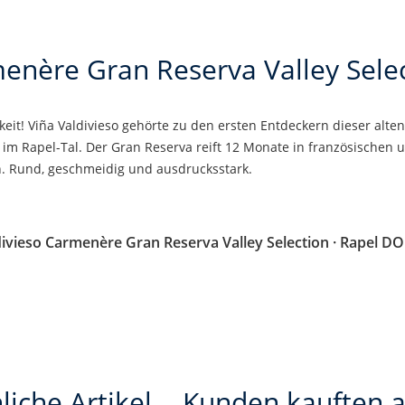
enère Gran Reserva Valley Sele
eit! Viña Valdivieso gehörte zu den ersten Entdeckern dieser alte
e im Rapel-Tal. Der Gran Reserva reift 12 Monate in französischen
en. Rund, geschmeidig und ausdrucksstark.
ivieso Carmenère Gran Reserva Valley Selection · Rapel DO
liche Artikel
Kunden kauften 