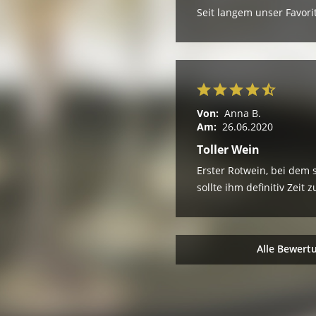
Seit langem unser Favori
Von:
Anna B.
Am:
26.06.2020
Toller Wein
Erster Rotwein, bei dem 
sollte ihm definitiv Zeit
Alle Bewert