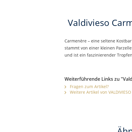
Valdivieso Carm
Carmenère – eine seltene Kostbark
stammt von einer kleinen Parzell
und ist ein faszinierender Tropf
Weiterführende Links zu "Vald
Fragen zum Artikel?
Weitere Artikel von VALDIVIESO
Ähn