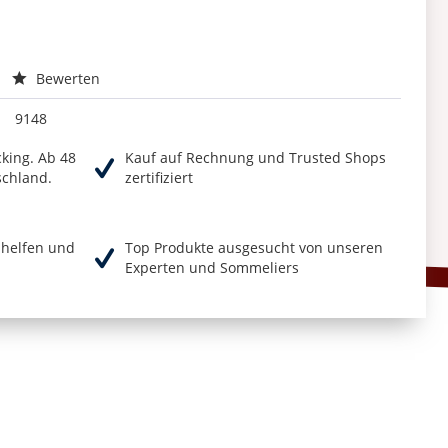
Bewerten
9148
cking. Ab 48
Kauf auf Rechnung und Trusted Shops
schland.
zertifiziert
r helfen und
Top Produkte ausgesucht von unseren
Experten und Sommeliers