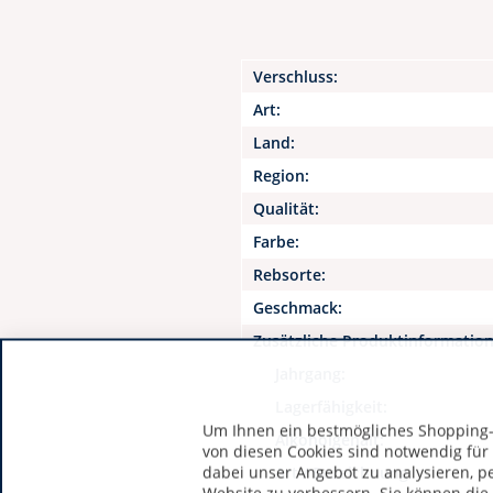
Verschluss:
Art:
Land:
Region:
Qualität:
Farbe:
Rebsorte:
Geschmack:
Zusätzliche Produktinformatio
Jahrgang:
Lagerfähigkeit:
Um Ihnen ein bestmögliches Shopping-E
Alkoholgehalt:
von diesen Cookies sind notwendig für
dabei unser Angebot zu analysieren, p
Art / Bezeichnung: