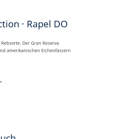
ction · Rapel DO
n Rebsorte. Der Gran Reserva
 und amerikanischen Eichenfässern
"
auch