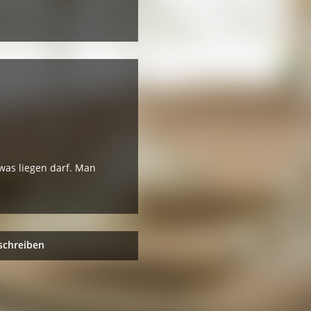
twas liegen darf. Man
schreiben