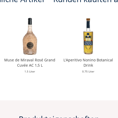
Muse de Miraval Rosé Grand
L‘Aperitivo Nonino Botanical
Cuvée AC 1,5 L
Drink
1.5 Liter
0.75 Liter