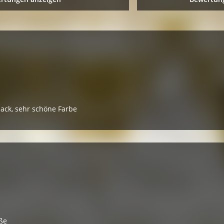
ack, sehr schöne Farbe
üße