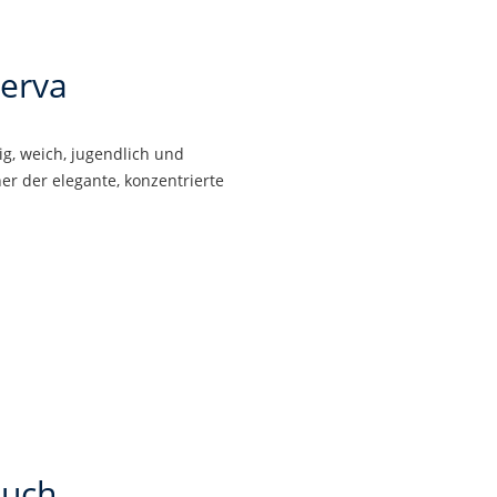
erva
g, weich, jugendlich und
her der elegante, konzentrierte
auch