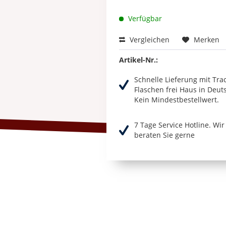
Verfügbar
Vergleichen
Merken
Artikel-Nr.:
Schnelle Lieferung mit Tra
Flaschen frei Haus in Deut
Kein Mindestbestellwert.
7 Tage Service Hotline. Wi
beraten Sie gerne