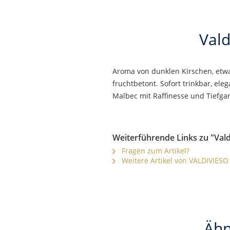
Val
Aroma von dunklen Kirschen, etw
fruchtbetont. Sofort trinkbar, ele
Malbec mit Raffinesse und Tiefgan
Weiterführende Links zu "Val
Fragen zum Artikel?
Weitere Artikel von VALDIVIESO
Ähn