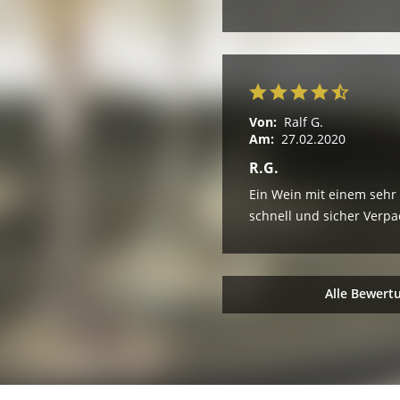
Von:
Ralf G.
Am:
27.02.2020
R.G.
Ein Wein mit einem sehr g
schnell und sicher Verpa
Alle Bewert