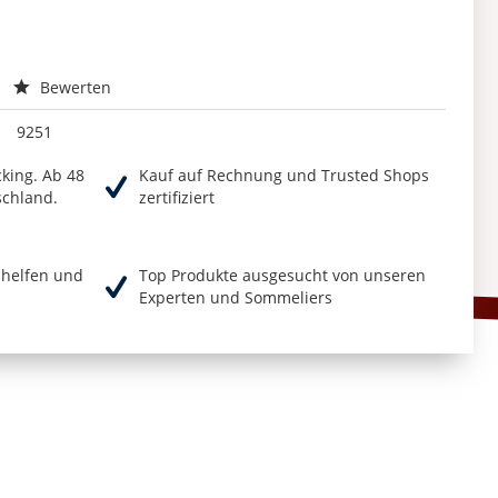
Bewerten
9251
cking. Ab 48
Kauf auf Rechnung und Trusted Shops
schland.
zertifiziert
r helfen und
Top Produkte ausgesucht von unseren
Experten und Sommeliers