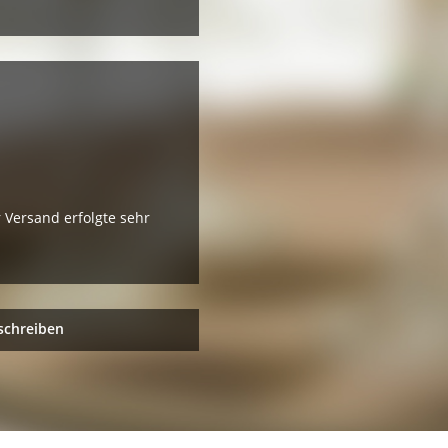
r Versand erfolgte sehr
schreiben