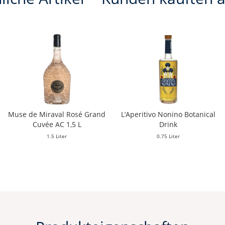
Muse de Miraval Rosé Grand
L‘Aperitivo Nonino Botanical
Cuvée AC 1,5 L
Drink
1.5 Liter
0.75 Liter