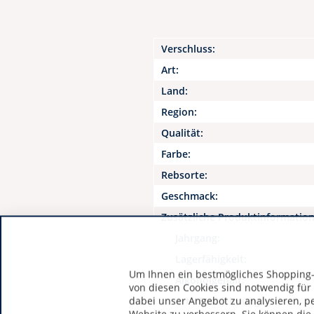
Verschluss:
Art:
Land:
Region:
Qualität:
Farbe:
Rebsorte:
Geschmack:
Zusätzliche Produktinformatio
Jahrgang:
Lagerfähigkeit:
Um Ihnen ein bestmögliches Shopping-E
Alkoholgehalt:
von diesen Cookies sind notwendig für
dabei unser Angebot zu analysieren, p
Art / Bezeichnung: