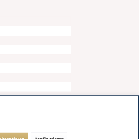
 akzeptieren
Konfigurieren