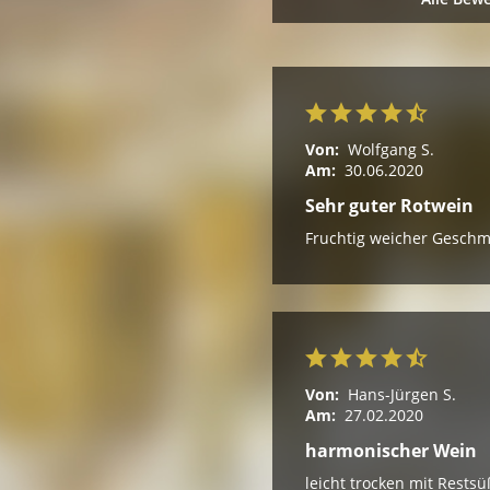
Von:
Wolfgang S.
Am:
30.06.2020
Sehr guter Rotwein
Fruchtig weicher Geschm
Von:
Hans-Jürgen S.
Am:
27.02.2020
harmonischer Wein
leicht trocken mit Rests