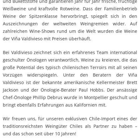
und Bukettstoffe und garantieren Jahr für Jahr frische, fruchtige
Weißweine und kraftvolle Rotweine. Dass der Familienbetrieb
Weine der Spitzenklasse hervorbringt, spiegelt sich in den
Auszeichnungen der weltweiten Weingremien wider. Auf
zahlreichen Wine-Shows rund um die Welt wurden die Weine
der Viña Valdivieso mit Preisen überhäuft.
Bei Valdivieso zeichnet sich ein erfahrenes Team international
geschulter Önologen verantwortlich, Weine zu kreieren, die das
große Potential des typisch chilenischen Terroirs mit all seinen
Vorzügen widerspiegeln. Unter den Beratern der Viña
Valdivieso ist der bekannte amerikanische Kellermeister Brett
Jackson und der Önologie-Berater Paul Hobbs. Der ansässige
Chef-Önologe Phillip Debrus wurde in Montpellier geschult und
bringt ebenfalls Erfahrungen aus Kalifornien mit.
Wir freuen uns, für unseren exklusiven Chile-Import eines der
traditionsreichsten Weingüter Chiles als Partner zu haben –
und das schon seit über 10 Jahren!