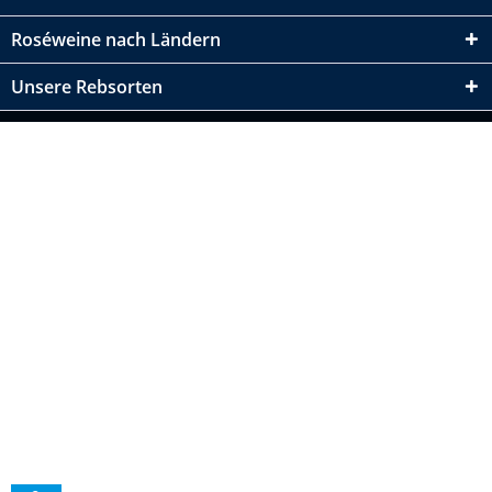
Roséweine nach Ländern
Unsere Rebsorten