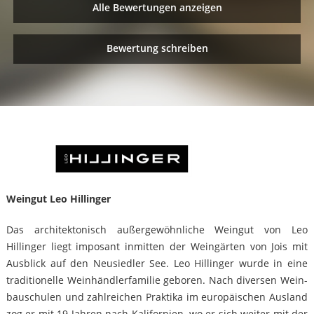
Alle Bewertungen anzeigen
Bewertung schreiben
Weingut Leo Hillinger
Das architektonisch außergewöhnliche Weingut von Leo
Hillinger liegt imposant inmitten der Weingärten von Jois mit
Ausblick auf den Neusiedler See. Leo Hillinger wurde in eine
traditionelle Weinhändlerfamilie geboren. Nach diversen Wein­
bauschulen und zahlreichen Praktika im europäischen Ausland
zog er mit 19 Jahren nach Kalifornien, wo er sich weiter mit der