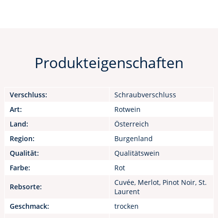
Produkteigenschaften
Verschluss:
Schraubverschluss
Art:
Rotwein
Land:
Österreich
Region:
Burgenland
Qualität:
Qualitätswein
Farbe:
Rot
Cuvée, Merlot, Pinot Noir, St.
Rebsorte:
Laurent
Geschmack:
trocken