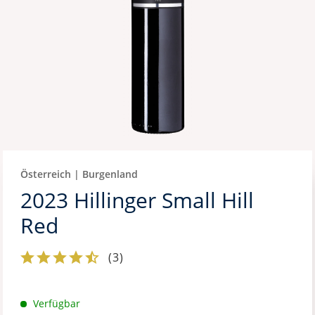
Österreich | Burgenland
2023 Hillinger Small Hill
Red
(
3
)
Verfügbar