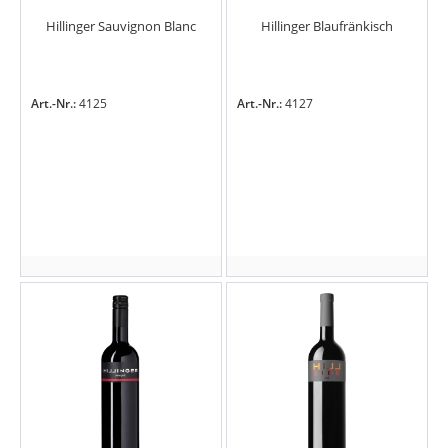
Hillinger Sauvignon Blanc
Hillinger Blaufränkisch
Art.-Nr.:
4125
Art.-Nr.:
4127