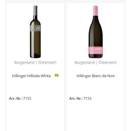
Burgenland | Österreich
Burgenland | Österreich
Hillinger Hillside White
Hillinger Blanc de Noir
Art.-Nr.:
7155
Art.-Nr.:
7153