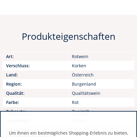
Produkteigenschaften
Art:
Rotwein
Verschluss:
Korken
Land:
Österreich
Region:
Burgenland
Qualität:
Qualitätswein
Farbe:
Rot
Rebsorte:
Zweigelt
Geschmack:
trocken
Zusätzliche
Um Ihnen ein bestmögliches Shopping-Erlebnis zu bieten,
Produktinformationen: