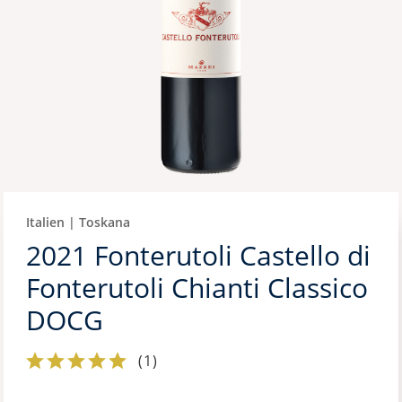
Italien | Toskana
2021 Fonterutoli Castello di
Fonterutoli Chianti Classico
DOCG
(
1
)