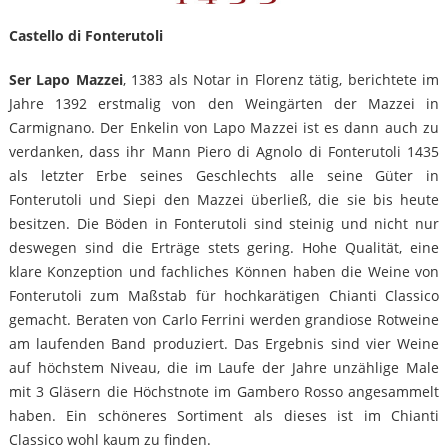
Castello di Fonterutoli
Ser Lapo Mazzei
, 1383 als Notar in Florenz tätig, berichtete im
Jahre 1392 erstmalig von den Weingärten der Mazzei in
Carmignano. Der Enkelin von Lapo Mazzei ist es dann auch zu
verdanken, dass ihr Mann Piero di Agnolo di Fonterutoli 1435
als letzter Erbe seines Geschlechts alle seine Güter in
Fonterutoli und Siepi den Mazzei überließ, die sie bis heute
besitzen. Die Böden in Fonterutoli sind steinig und nicht nur
deswegen sind die Erträge stets gering. Hohe Qualität, eine
klare Konzeption und fachliches Können haben die Weine von
Fonterutoli zum Maßstab für hochkarätigen Chianti Classico
gemacht. Beraten von Carlo Ferrini werden grandiose Rotweine
am laufenden Band produziert. Das Ergebnis sind vier Weine
auf höchstem Niveau, die im Laufe der Jahre unzählige Male
mit 3 Gläsern die Höchstnote im Gambero Rosso angesammelt
haben. Ein schöneres Sortiment als dieses ist im Chianti
Classico wohl kaum zu finden.